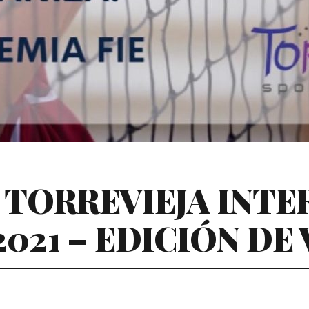
 TORREVIEJA INT
2021 – EDICIÓN DE