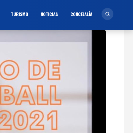
TURISMO
NOTICIAS
CONCEJALÍ­A