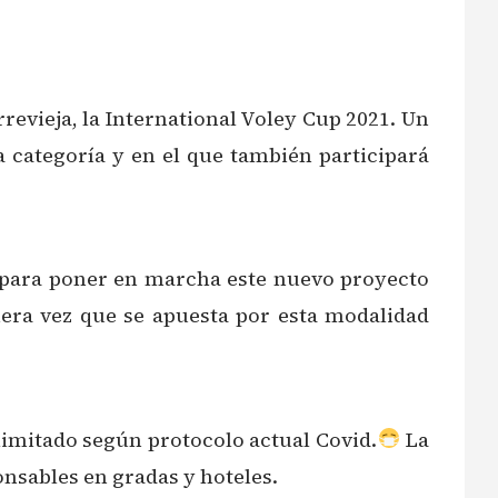
rrevieja, la International Voley Cup 2021. Un
a categoría y en el que también participará
o para poner en marcha este nuevo proyecto
imera vez que se apuesta por esta modalidad
limitado según protocolo actual Covid.
La
nsables en gradas y hoteles.