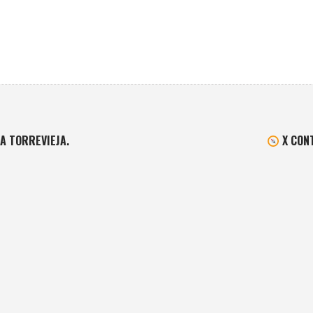
A TORREVIEJA.
X CON