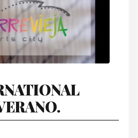
ERNATIONAL
 VERANO.