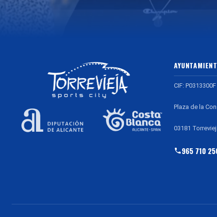
AYUNTAMIENT
CIF: P0313300F
Plaza de la Con
03181 Torreviej
965 710 25