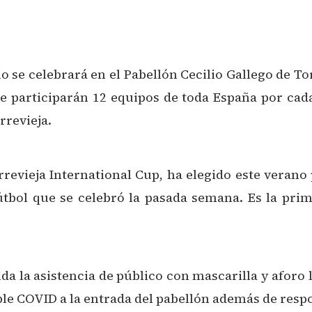
io se celebrará en el Pabellón Cecilio Gallego de To
e participarán 12 equipos de toda España por cad
rrevieja.
revieja International Cup, ha elegido este veran
 fútbol que se celebró la pasada semana. Es la pr
da la asistencia de público con mascarilla y aforo 
e COVID a la entrada del pabellón además de respo