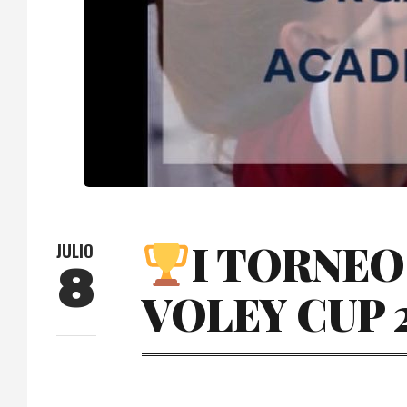
I TORNEO
JULIO
8
VOLEY CUP 