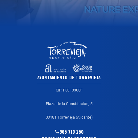
AYUNTAMIENTO DE TORREVIEJA
CIF: P0313300F
Plaza de la Constitución, 5
03181 Torrevieja (Alicante)
965 710 250