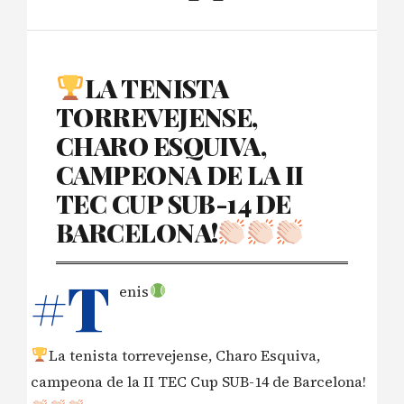
LA TENISTA
TORREVEJENSE,
CHARO ESQUIVA,
CAMPEONA DE LA II
TEC CUP SUB-14 DE
BARCELONA!
#T
enis
La tenista torrevejense, Charo Esquiva,
campeona de la II TEC Cup SUB-14 de Barcelona!