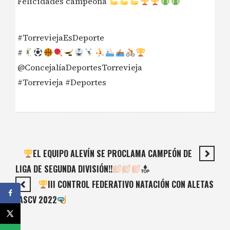
Felicidades campeona
#TorreviejaEsDeporte
#
@ConcejalíaDeportesTorrevieja
#Torrevieja #Deportes
EL EQUIPO ALEVÍN SE PROCLAMA CAMPEÓN DE
LIGA DE SEGUNDA DIVISIÓN!!
III CONTROL FEDERATIVO NATACIÓN CON ALETAS
FASCV 2022