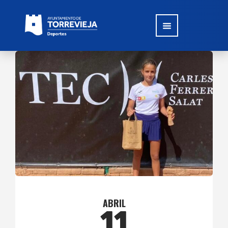
ABRIL
11