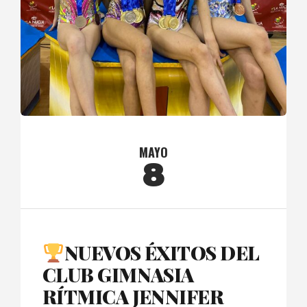
MAYO
8
NUEVOS ÉXITOS DEL
CLUB GIMNASIA
RÍTMICA JENNIFER