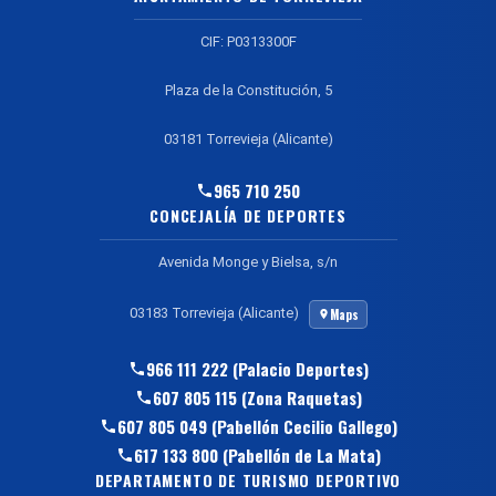
CIF: P0313300F
Plaza de la Constitución, 5
03181 Torrevieja (Alicante)
965 710 250
CONCEJALÍA DE DEPORTES
Avenida Monge y Bielsa, s/n
03183 Torrevieja (Alicante)
Maps
966 111 222 (Palacio Deportes)
607 805 115 (Zona Raquetas)
607 805 049 (Pabellón Cecilio Gallego)
617 133 800 (Pabellón de La Mata)
DEPARTAMENTO DE TURISMO DEPORTIVO