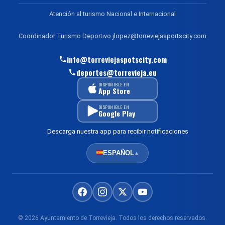
Atención al turismo Nacional e Internacional
Coordinador Turismo Deportivo jlopez@torreviejasportscity.com
info@torreviejaspotscity.com
deportes@torrevieja.eu
DISPONIBLE EN
App Store
DISPONIBLE EN
Google Play
Descarga nuestra app para recibir notificaciones
ESPAÑOL
▲
© 2026 Ayuntamiento de Torrevieja. Todos los derechos reservados.