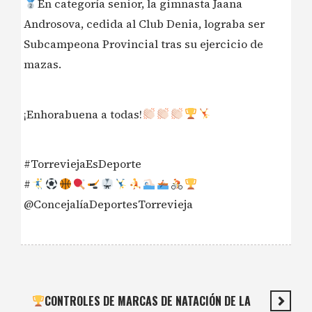
En categoría senior, la gimnasta Jaana
Androsova, cedida al Club Denia, lograba ser
Subcampeona Provincial tras su ejercicio de
mazas.
¡Enhorabuena a todas!
#TorreviejaEsDeporte
#
@ConcejalíaDeportesTorrevieja
CONTROLES DE MARCAS DE NATACIÓN DE LA