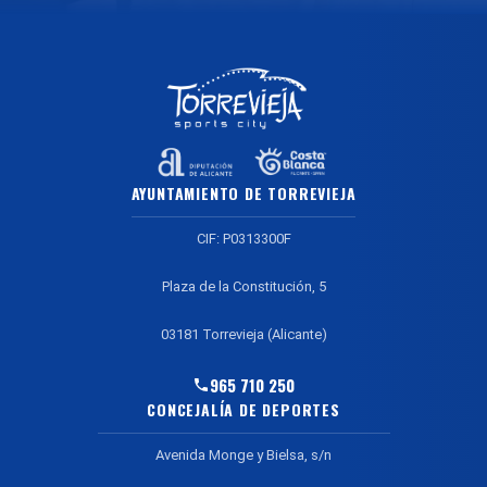
AYUNTAMIENTO DE TORREVIEJA
CIF: P0313300F
Plaza de la Constitución, 5
03181 Torrevieja (Alicante)
965 710 250
CONCEJALÍA DE DEPORTES
Avenida Monge y Bielsa, s/n