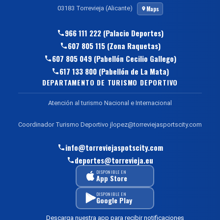
03183 Torrevieja (Alicante)
Maps
966 111 222 (Palacio Deportes)
607 805 115 (Zona Raquetas)
607 805 049 (Pabellón Cecilio Gallego)
617 133 800 (Pabellón de La Mata)
DEPARTAMENTO DE TURISMO DEPORTIVO
Atención al turismo Nacional e Internacional
Coordinador Turismo Deportivo jlopez@torreviejasportscity.com
info@torreviejaspotscity.com
deportes@torrevieja.eu
DISPONIBLE EN
App Store
DISPONIBLE EN
Google Play
Descarga nuestra app para recibir notificaciones