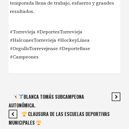
temporada llena de trabajo, esfuerzo y grandes
resultados.
#Torrevieja #DeportesTorrevieja
#HalconesTorrevieja #HockeyLínea
#OrgulloTorrevejense #DeporteBase
#Campeones
BLANCA TOMÁS SUBCAMPEONA
AUTONÓMICA.
CLAUSURA DE LAS ESCUELAS DEPORTIVAS
MUNICIPALES