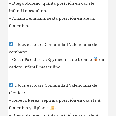
– Diego Moreno: quinta posición en cadete
infantil masculino.
– Amaia Lehmann: sexta posición en alevín
femenino.
I Jocs escolars Comunidad Valenciana de
combate:
– Cesar Paredes -57Kg: medalla de bronce
en
cadete infantil masculino.
I Jocs escolars Comunidad Valenciana de
técnica:
– Rebeca Pérez: séptima posición en cadete A
femenino y diploma
.
– Diego Moreno: quinta posición en cadete A