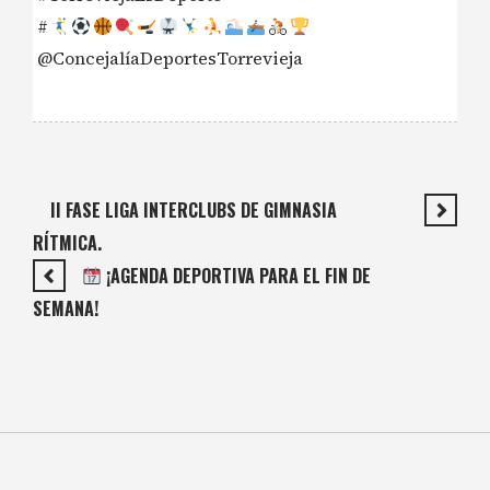
#
@ConcejalíaDeportesTorrevieja
II FASE LIGA INTERCLUBS DE GIMNASIA
RÍTMICA.
¡AGENDA DEPORTIVA PARA EL FIN DE
SEMANA!