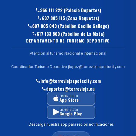
966 111 222 (Palacio Deportes)
607 805 115 (Zona Raquetas)
607 805 049 (Pabellón Cecilio Gallego)
617 133 800 (Pabellón de La Mata)
DEPARTAMENTO DE TURISMO DEPORTIVO
Atención al turismo Nacional e Internacional
Coordinador Turismo Deportivo jlopez@torreviejasportscity.com
info@torreviejaspotscity.com
deportes@torrevieja.eu
DISPONIBLE EN
App Store
DISPONIBLE EN
Google Play
Descarga nuestra app para recibir notificaciones