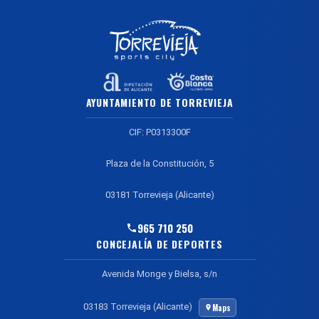
AYUNTAMIENTO DE TORREVIEJA
CIF: P0313300F
Plaza de la Constitución, 5
03181 Torrevieja (Alicante)
965 710 250
CONCEJALÍA DE DEPORTES
Avenida Monge y Bielsa, s/n
03183 Torrevieja (Alicante)
Maps