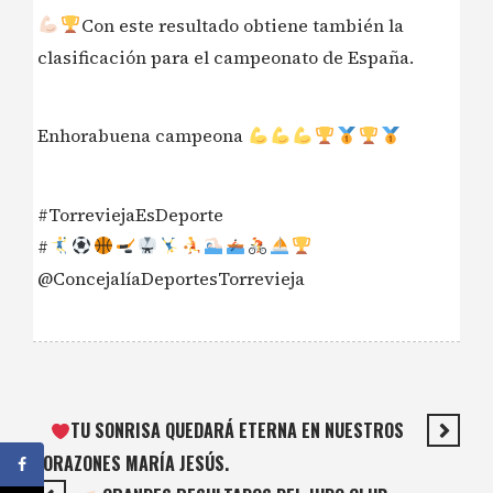
Con este resultado obtiene también la
clasificación para el campeonato de España.
Enhorabuena campeona
#TorreviejaEsDeporte
#
@ConcejalíaDeportesTorrevieja
TU SONRISA QUEDARÁ ETERNA EN NUESTROS
CORAZONES MARÍA JESÚS.