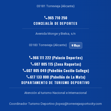
03181 Torrevieja (Alicante)
965 710 250
CONCEJALÍA DE DEPORTES
Avenida Monge y Bielsa, s/n
03183 Torrevieja (Alicante)
Maps
966 111 222 (Palacio Deportes)
607 805 115 (Zona Raquetas)
607 805 049 (Pabellón Cecilio Gallego)
617 133 800 (Pabellón de La Mata)
DEPARTAMENTO DE TURISMO DEPORTIVO
Atención al turismo Nacional e Internacional
Coordinador Turismo Deportivo jlopez@torreviejasportscity.com