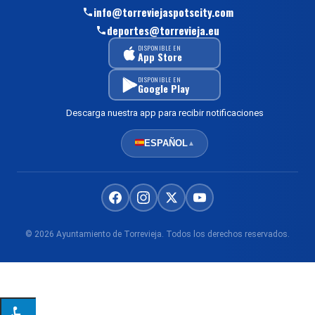
info@torreviejaspotscity.com
deportes@torrevieja.eu
DISPONIBLE EN
App Store
DISPONIBLE EN
Google Play
Descarga nuestra app para recibir notificaciones
ESPAÑOL
▲
© 2026 Ayuntamiento de Torrevieja. Todos los derechos reservados.