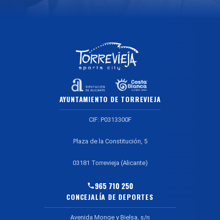
AYUNTAMIENTO DE TORREVIEJA
CIF: P0313300F
Plaza de la Constitución, 5
03181 Torrevieja (Alicante)
965 710 250
CONCEJALÍA DE DEPORTES
Avenida Monge y Bielsa, s/n