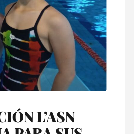
CIÓN L’ASN
A PARA SUS