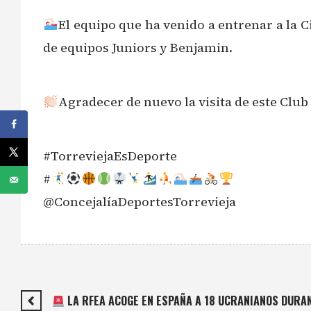
El equipo que ha venido a entrenar a la 
de equipos Juniors y Benjamin.
Agradecer de nuevo la visita de este Clu
#TorreviejaEsDeporte
#
@ConcejalíaDeportesTorrevieja
LA RFEA ACOGE EN ESPAÑA A 18 UCRANIANOS DURAN