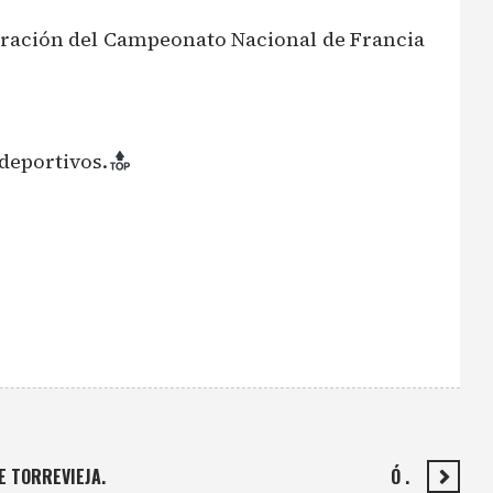
paración del Campeonato Nacional de Francia
deportivos.
E TORREVIEJA.
Ó .