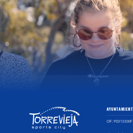
AYUNTAMIENT
CIF: P0313300F