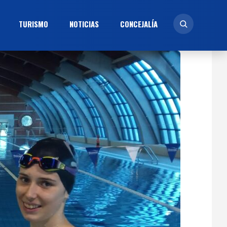
TURISMO
NOTICIAS
CONCEJALÍ­A