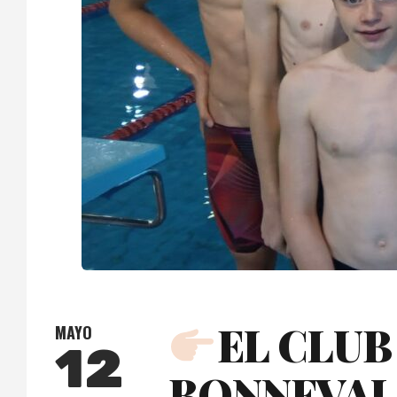
EL CLUB
MAYO
12
BONNEVAL 