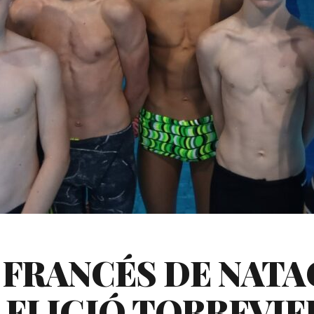
 FRANCÉS DE NATA
ELIGIÓ TORREVIEJ