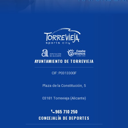
AYUNTAMIENTO DE TORREVIEJA
CIF: P0313300F
Plaza de la Constitución, 5
03181 Torrevieja (Alicante)
965 710 250
CONCEJALÍA DE DEPORTES