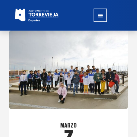
MARZO
7