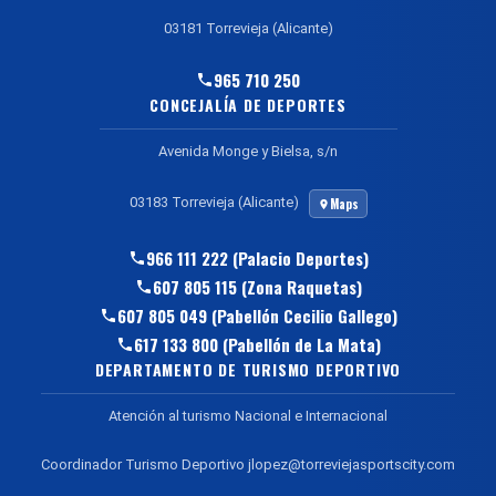
03181 Torrevieja (Alicante)
965 710 250
CONCEJALÍA DE DEPORTES
Avenida Monge y Bielsa, s/n
03183 Torrevieja (Alicante)
Maps
966 111 222 (Palacio Deportes)
607 805 115 (Zona Raquetas)
607 805 049 (Pabellón Cecilio Gallego)
617 133 800 (Pabellón de La Mata)
DEPARTAMENTO DE TURISMO DEPORTIVO
Atención al turismo Nacional e Internacional
Coordinador Turismo Deportivo jlopez@torreviejasportscity.com