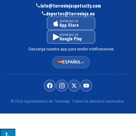
info@torreviejaspotscity.com
deportes@torrevieja.eu
DISPONIBLE EN
App Store
DISPONIBLE EN
Google Play
Descarga nuestra app para recibir notificaciones
ESPAÑOL
▲
© 2026 Ayuntamiento de Torrevieja. Todos los derechos reservados.