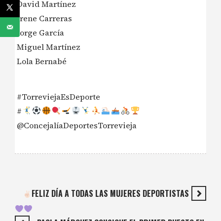
David Martínez
Irene Carreras
Jorge García
Miguel Martínez
Lola Bernabé
#TorreviejaEsDeporte
#
@ConcejalíaDeportesTorrevieja
FELIZ DÍA A TODAS LAS MUJERES DEPORTISTAS