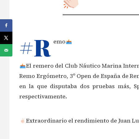
#R
emo
El remero del Club Náutico Marina Inter
Remo Ergómetro, 3º Open de España de Remo 
en la que disputaba dos pruebas más, S
respectivamente.
Extraordinario el rendimiento de Juan Lu