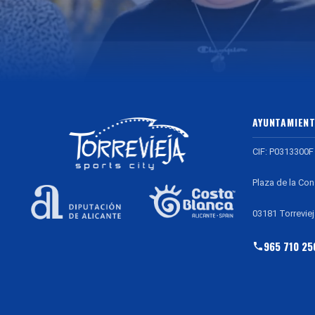
AYUNTAMIENT
CIF: P0313300F
Plaza de la Con
03181 Torreviej
965 710 25