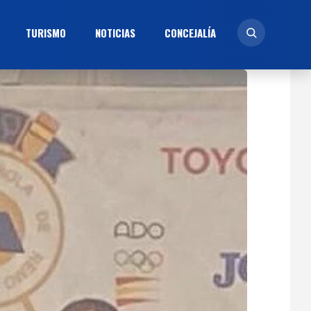
TURISMO
NOTICIAS
CONCEJALÍ­A