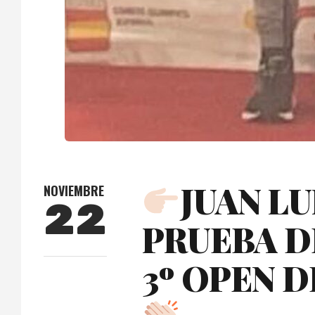
JUAN L
NOVIEMBRE
22
PRUEBA D
3º OPEN 