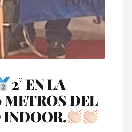
2° EN LA
0 METROS DEL
O INDOOR.