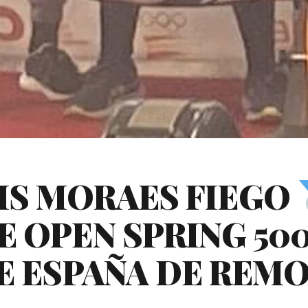
UIS MORAES FIEGO
E OPEN SPRING 50
DE ESPAÑA DE REM