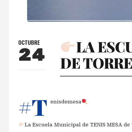
LA ESC
OCTUBRE
24
DE TORREV
#T
enisdemesa
La Escuela Municipal de TENIS MESA de T