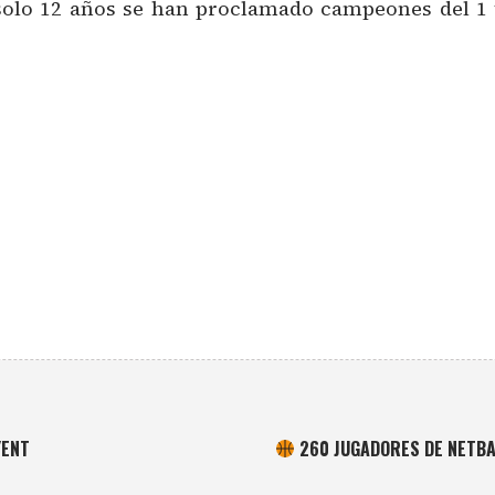
olo 12 años se han proclamado campeones del 1 t
YENT
260 JUGADORES DE NETBA