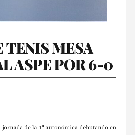
E TENIS MESA
AL ASPE POR 6-0
a jornada de la 1ª autonómica debutando en