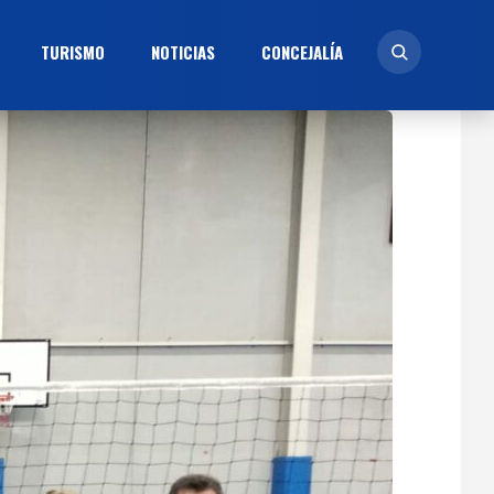
TURISMO
NOTICIAS
CONCEJALÍ­A