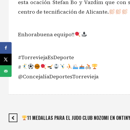
esta ocación Stefan Bo y Vazdim que con s
centro de tecnificación de Alicante.
Enhorabuena equipo!!
#TorreviejaEsDeporte
#
@ConcejalíaDeportesTorrevieja
11 MEDALLAS PARA EL JUDO CLUB NOZOMI EN ONTIN