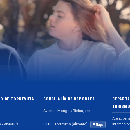
O DE TORREVIEJA
CONCEJALÍA DE DEPORTES
DEPARTA
TURISMO
Avenida Monge y Bielsa, s/n
Atención a
stitución, 5
Internacio
03183 Torrevieja (Alicante)
Maps