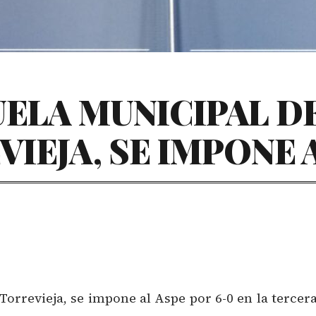
UELA MUNICIPAL D
IEJA, SE IMPONE 
orrevieja, se impone al Aspe por 6-0 en la tercer