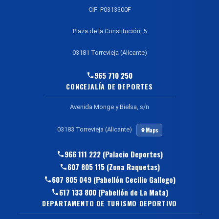
CIF: P0313300F
Plaza de la Constitución, 5
03181 Torrevieja (Alicante)
965 710 250
CONCEJALÍA DE DEPORTES
Avenida Monge y Bielsa, s/n
03183 Torrevieja (Alicante)
Maps
966 111 222 (Palacio Deportes)
607 805 115 (Zona Raquetas)
607 805 049 (Pabellón Cecilio Gallego)
617 133 800 (Pabellón de La Mata)
DEPARTAMENTO DE TURISMO DEPORTIVO