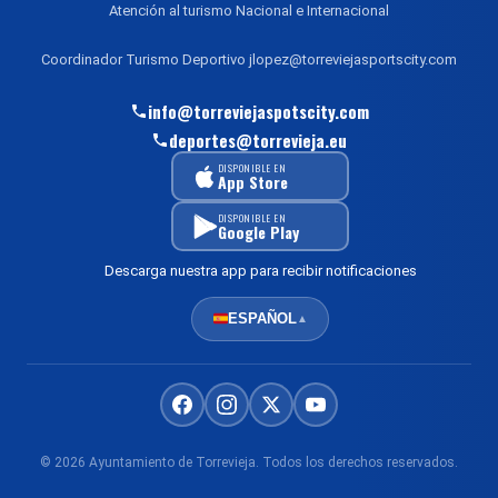
Atención al turismo Nacional e Internacional
Coordinador Turismo Deportivo jlopez@torreviejasportscity.com
info@torreviejaspotscity.com
deportes@torrevieja.eu
DISPONIBLE EN
App Store
DISPONIBLE EN
Google Play
Descarga nuestra app para recibir notificaciones
ESPAÑOL
▲
© 2026 Ayuntamiento de Torrevieja. Todos los derechos reservados.