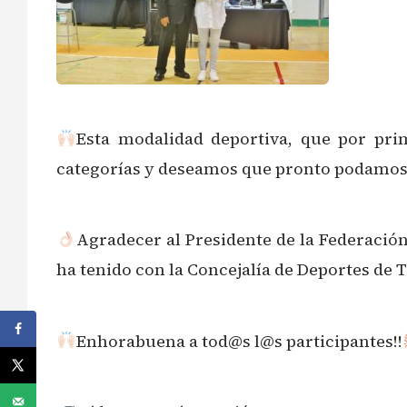
Esta modalidad deportiva, que por pri
categorías y deseamos que pronto podamos vo
Agradecer al Presidente de la Federació
ha tenido con la Concejalía de Deportes de T
Enhorabuena a tod@s l@s participantes!!