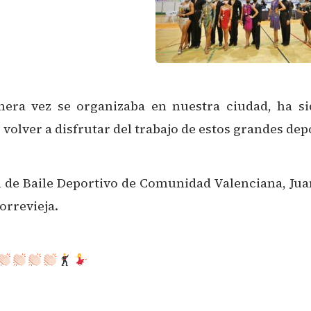
mera vez se organizaba en nuestra ciudad, ha si
lver a disfrutar del trabajo de estos grandes depo
n de Baile Deportivo de Comunidad Valenciana, Jua
orrevieja.