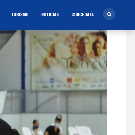
TURISMO
NOTICIAS
CONCEJALÍ­A