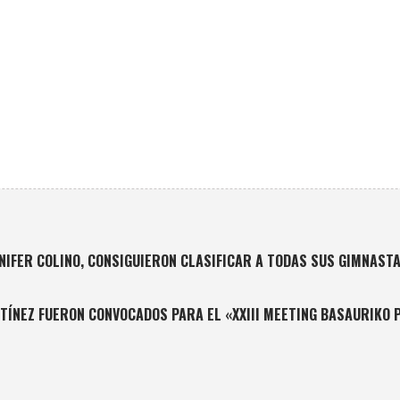
IFER COLINO, CONSIGUIERON CLASIFICAR A TODAS SUS GIMNASTAS
ÍNEZ FUERON CONVOCADOS PARA EL «XXIII MEETING BASAURIKO