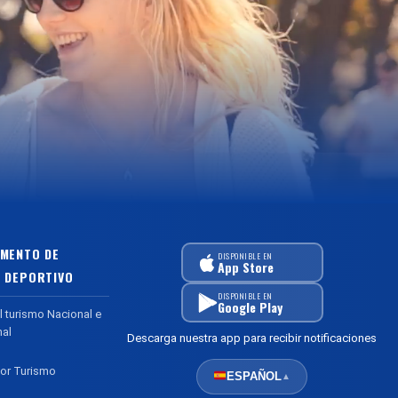
MENTO DE
DISPONIBLE EN
App Store
 DEPORTIVO
DISPONIBLE EN
Google Play
l turismo Nacional e
nal
Descarga nuestra app para recibir notificaciones
or Turismo
ESPAÑOL
▲