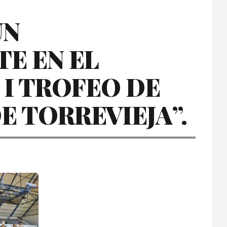
UN
E EN EL
 I TROFEO DE
E TORREVIEJA”.