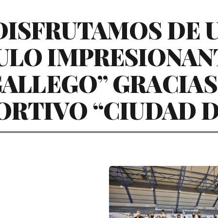
DISFRUTAMOS DE 
LO IMPRESIONANT
GALLEGO” GRACIAS
ORTIVO “CIUDAD D