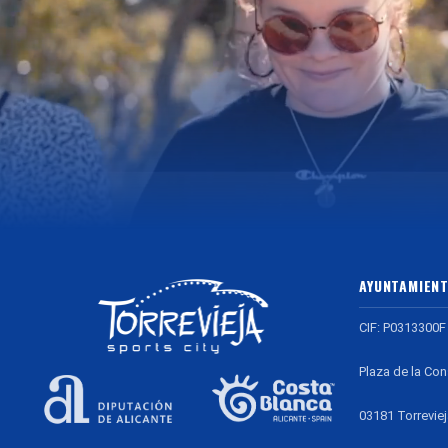
AYUNTAMIENT
CIF: P0313300F
Plaza de la Con
03181 Torreviej