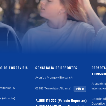
O DE TORREVIEJA
CONCEJALÍA DE DEPORTES
DEPARTA
TURISMO
Avenida Monge y Bielsa, s/n
Atención a
stitución, 5
Internacio
03183 Torrevieja (Alicante)
Maps
a (Alicante)
Coordinad
966 111 222 (Palacio Deportes)
Deportivo