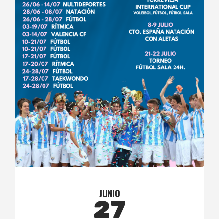
JUNIO
27