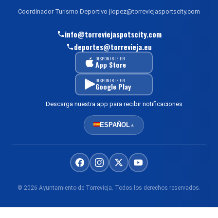
Coordinador Turismo Deportivo jlopez@torreviejasportscity.com
info@torreviejaspotscity.com
deportes@torrevieja.eu
DISPONIBLE EN
App Store
DISPONIBLE EN
Google Play
Descarga nuestra app para recibir notificaciones
ESPAÑOL
▲
© 2026 Ayuntamiento de Torrevieja. Todos los derechos reservados.