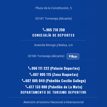
Plaza de la Constitución, 5
03181 Torrevieja (Alicante)
965 710 250
CONCEJALÍA DE DEPORTES
Avenida Monge y Bielsa, s/n
03183 Torrevieja (Alicante)
Maps
966 111 222 (Palacio Deportes)
607 805 115 (Zona Raquetas)
607 805 049 (Pabellón Cecilio Gallego)
617 133 800 (Pabellón de La Mata)
DEPARTAMENTO DE TURISMO DEPORTIVO
Atención al turismo Nacional e Internacional