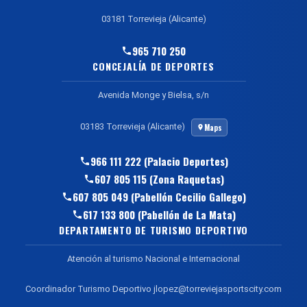
03181 Torrevieja (Alicante)
965 710 250
CONCEJALÍA DE DEPORTES
Avenida Monge y Bielsa, s/n
03183 Torrevieja (Alicante)
Maps
966 111 222 (Palacio Deportes)
607 805 115 (Zona Raquetas)
607 805 049 (Pabellón Cecilio Gallego)
617 133 800 (Pabellón de La Mata)
DEPARTAMENTO DE TURISMO DEPORTIVO
Atención al turismo Nacional e Internacional
Coordinador Turismo Deportivo jlopez@torreviejasportscity.com