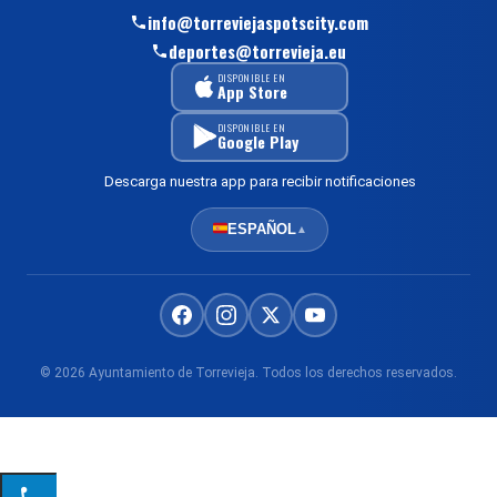
info@torreviejaspotscity.com
deportes@torrevieja.eu
DISPONIBLE EN
App Store
DISPONIBLE EN
Google Play
Descarga nuestra app para recibir notificaciones
ESPAÑOL
▲
© 2026 Ayuntamiento de Torrevieja. Todos los derechos reservados.