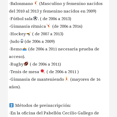
-Balonmano
(Masculino y femenino nacidos
del 2010 al 2013 y femenino nacidos en 2009)
-Fútbol sala
. ( de 2006 a 2013)
-Gimnasia rítmica
(de 2006 a 2016)
-Hockey
( de 2007 a 2013)
-Judo
(de 2006 a 2009)
-Remo
(de 2006 a 2011 necesaria prueba de
acceso).
-Rugby
( de 2006 a 2011)
-Tenis de mesa
( de 2006 a 2011 )
-Gimnasia de manteniendo
(mayores de 16
años).
Métodos de preinscripción:
-En la oficina del Pabellón Cecilio Gallego de