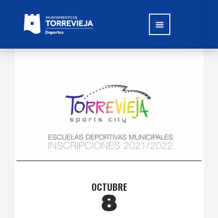
OCTUBRE
8