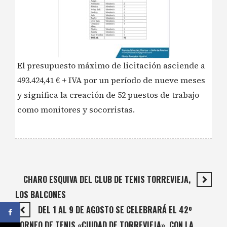
El presupuesto máximo de licitación asciende a
493.424,41 € + IVA por un período de nueve meses
y significa la creación de 52 puestos de trabajo
como monitores y socorristas.
CHARO ESQUIVA DEL CLUB DE TENIS TORREVIEJA,
LOS BALCONES
DEL 1 AL 9 DE AGOSTO SE CELEBRARÁ EL 42º
TORNEO DE TENIS «CIUDAD DE TORREVIEJA», CON LA