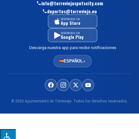
info@torreviejaspotscity.com
deportes@torrevieja.eu
DISPONIBLE EN
App Store
DISPONIBLE EN
Google Play
Descarga nuestra app para recibir notificaciones
ESPAÑOL
▲
© 2026 Ayuntamiento de Torrevieja. Todos los derechos reservados.