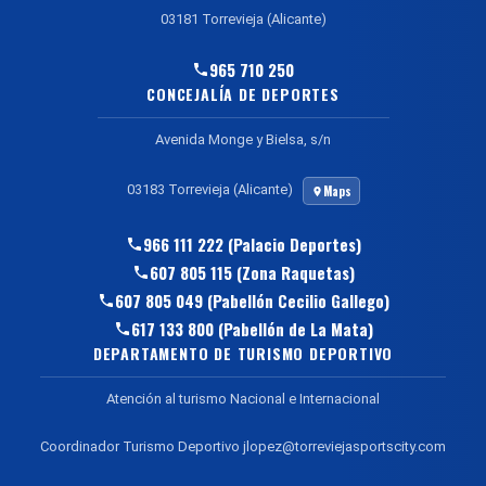
03181 Torrevieja (Alicante)
965 710 250
CONCEJALÍA DE DEPORTES
Avenida Monge y Bielsa, s/n
03183 Torrevieja (Alicante)
Maps
966 111 222 (Palacio Deportes)
607 805 115 (Zona Raquetas)
607 805 049 (Pabellón Cecilio Gallego)
617 133 800 (Pabellón de La Mata)
DEPARTAMENTO DE TURISMO DEPORTIVO
Atención al turismo Nacional e Internacional
Coordinador Turismo Deportivo jlopez@torreviejasportscity.com