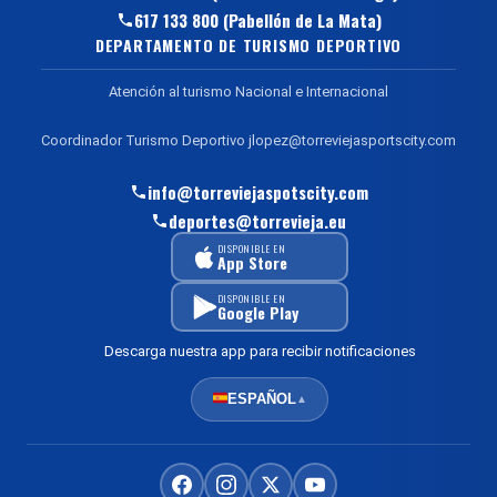
617 133 800 (Pabellón de La Mata)
DEPARTAMENTO DE TURISMO DEPORTIVO
Atención al turismo Nacional e Internacional
Coordinador Turismo Deportivo jlopez@torreviejasportscity.com
info@torreviejaspotscity.com
deportes@torrevieja.eu
DISPONIBLE EN
App Store
DISPONIBLE EN
Google Play
Descarga nuestra app para recibir notificaciones
ESPAÑOL
▲