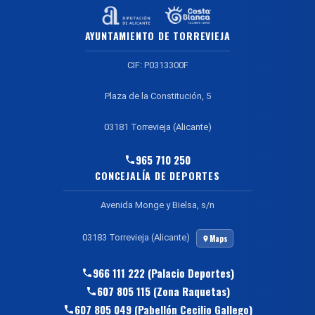
AYUNTAMIENTO DE TORREVIEJA
CIF: P0313300F
Plaza de la Constitución, 5
03181 Torrevieja (Alicante)
965 710 250
CONCEJALÍA DE DEPORTES
Avenida Monge y Bielsa, s/n
03183 Torrevieja (Alicante)
Maps
966 111 222 (Palacio Deportes)
607 805 115 (Zona Raquetas)
607 805 049 (Pabellón Cecilio Gallego)