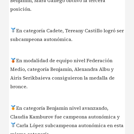
Benjamín, Mara Gallego obtuvo la tercera
posición.
En categoría Cadete, Tereany Castillo logró ser
subcampeona autonómica.
En modalidad de equipo nivel Federación
Medio, categoría Benjamín, Alexandra Albu y
Airis Serikbaieva consiguieron la medalla de
bronce.
En categoría Benjamín nivel avanzando,
Claudia Kamburov fue campeona autonómica y
Carla López subcampeona autonómica en esta
misma categoría.