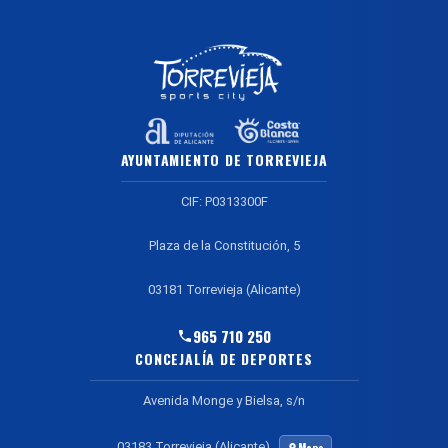
AYUNTAMIENTO DE TORREVIEJA
CIF: P0313300F
Plaza de la Constitución, 5
03181 Torrevieja (Alicante)
965 710 250
CONCEJALÍA DE DEPORTES
Avenida Monge y Bielsa, s/n
03183 Torrevieja (Alicante)
Maps