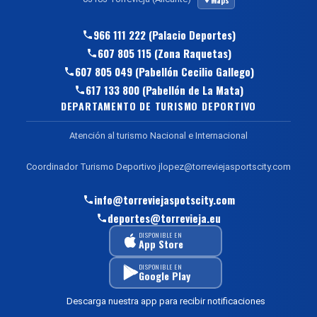
966 111 222 (Palacio Deportes)
607 805 115 (Zona Raquetas)
607 805 049 (Pabellón Cecilio Gallego)
617 133 800 (Pabellón de La Mata)
DEPARTAMENTO DE TURISMO DEPORTIVO
Atención al turismo Nacional e Internacional
Coordinador Turismo Deportivo jlopez@torreviejasportscity.com
info@torreviejaspotscity.com
deportes@torrevieja.eu
DISPONIBLE EN
App Store
DISPONIBLE EN
Google Play
Descarga nuestra app para recibir notificaciones