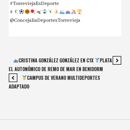
#TorreviejaEsDeporte
#
@ConcejalíaDeportesTorrevieja
CRISTINA GONZÁLEZ GONZÁLEZ EN C1X
PLATA
EL AUTONÓMICO DE REMO DE MAR EN BENIDORM
CAMPUS DE VERANO MULTIDEPORTES
ADAPTADO