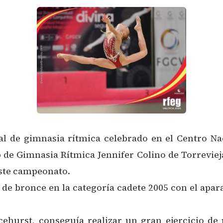
 de gimnasia rítmica celebrado en el Centro Naci
 de Gimnasia Rítmica Jennifer Colino de Torreviej
ste campeonato.
 de bronce en la categoría cadete 2005 con el apar
cehurst, conseguía realizar un gran ejercicio de 