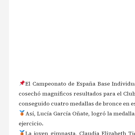
El Campeonato de España Base Individual
cosechó magníficos resultados para el Club
conseguido cuatro medallas de bronce en e
Así, Lucía García Oñate, logró la medalla
ejercicio.
La joven gimnasta, Claudia Elizabeth Ti