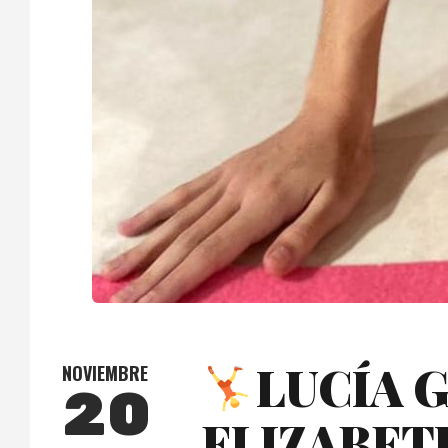
LUCÍA 
NOVIEMBRE
20
ELIZABET