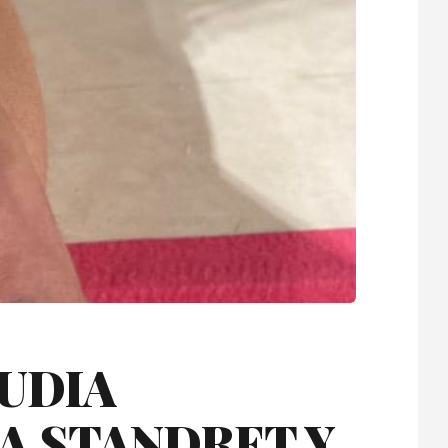
AUDIA
NA STANDRET Y