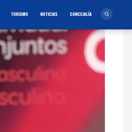
TURISMO
NOTICIAS
CONCEJALÍ­A