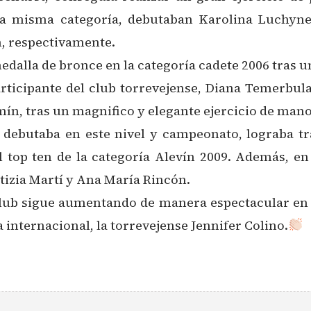
 la misma categoría, debutaban Karolina Luchyne
, respectivamente.
medalla de bronce en la categoría cadete 2006 tras u
ticipante del club torrevejense, Diana Temerbulat
ín, tras un magnifico y elegante ejercicio de mano
 debutaba en este nivel y campeonato, lograba tr
 top ten de la categoría Alevín 2009. Además, en 
tizia Martí y Ana María Rincón.
lub sigue aumentando de manera espectacular en ta
 internacional, la torrevejense Jennifer Colino.