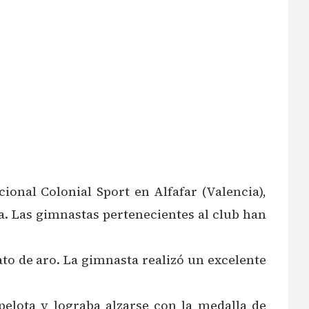
onal Colonial Sport en Alfafar (Valencia),
a. Las gimnastas pertenecientes al club han
ato de aro. La gimnasta realizó un excelente
pelota y lograba alzarse con la medalla de