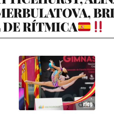
MERBULATOVA, BRI
 DE RÍTMICA