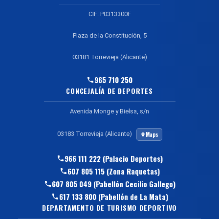
CIF: P0313300F
Plaza de la Constitución, 5
03181 Torrevieja (Alicante)
965 710 250
CONCEJALÍA DE DEPORTES
Avenida Monge y Bielsa, s/n
03183 Torrevieja (Alicante)
Maps
966 111 222 (Palacio Deportes)
607 805 115 (Zona Raquetas)
607 805 049 (Pabellón Cecilio Gallego)
617 133 800 (Pabellón de La Mata)
DEPARTAMENTO DE TURISMO DEPORTIVO