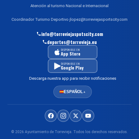
Atención al turismo Nacional e Internacional
Coordinador Turismo Deportivo jlopez@torreviejasportscity.com
info@torreviejaspotscity.com
deportes@torrevieja.eu
DISPONIBLE EN
App Store
DISPONIBLE EN
Google Play
Descarga nuestra app para recibir notificaciones
ESPAÑOL
▲
© 2026 Ayuntamiento de Torrevieja. Todos los derechos reservados.