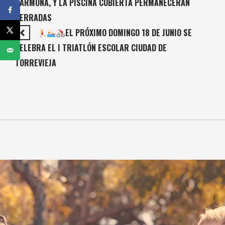
CARMONA, Y LA PISCINA CUBIERTA PERMANECERÁN
CERRADAS
EL PRÓXIMO DOMINGO 18 DE JUNIO SE
CELEBRA EL I TRIATLÓN ESCOLAR CIUDAD DE
TORREVIEJA