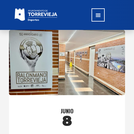
JUNIO
8