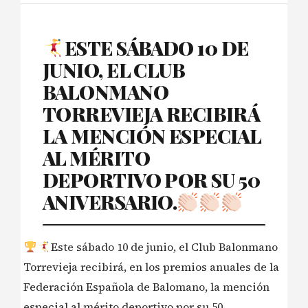
ESTE SÁBADO 10 DE
JUNIO, EL CLUB
BALONMANO
TORREVIEJA RECIBIRÁ
LA MENCIÓN ESPECIAL
AL MÉRITO
DEPORTIVO POR SU 50
ANIVERSARIO.
Este sábado 10 de junio, el Club Balonmano
Torrevieja recibirá, en los premios anuales de la
Federación Española de Balomano, la mención
especial al mérito deportivo por su 50