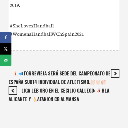
2019.
#SheLovesHandball
#WomensHandballWChSpain2021
TORREVIEJA SERÁ SEDE DEL CAMPEONATO DE
ESPAÑA SUB14 INDIVIDUAL DE ATLETISMO.
LIGA LEB ORO EN EL CECILIO GALLEGO:
HLA
ALICANTE Y
AFANION CB ALMANSA