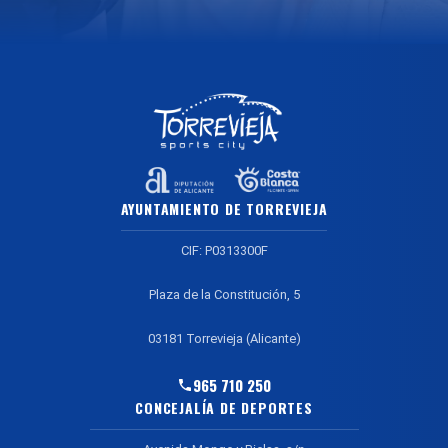
AYUNTAMIENTO DE TORREVIEJA
CIF: P0313300F
Plaza de la Constitución, 5
03181 Torrevieja (Alicante)
965 710 250
CONCEJALÍA DE DEPORTES