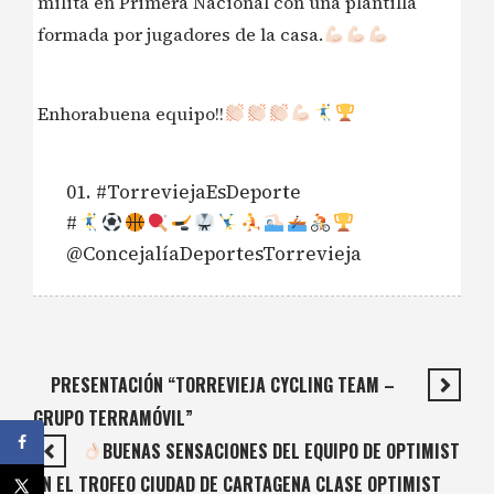
milita en Primera Nacional con una plantilla
formada por jugadores de la casa.
Enhorabuena equipo!!
#TorreviejaEsDeporte
#
@ConcejalíaDeportesTorrevieja
PRESENTACIÓN “TORREVIEJA CYCLING TEAM –
GRUPO TERRAMÓVIL”
BUENAS SENSACIONES DEL EQUIPO DE OPTIMIST
EN EL TROFEO CIUDAD DE CARTAGENA CLASE OPTIMIST