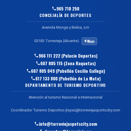
965 710 250
CONCEJALÍA DE DEPORTES
Avenida Monge y Bielsa, s/n
03183 Torrevieja (Alicante)
Maps
966 111 222 (Palacio Deportes)
607 805 115 (Zona Raquetas)
607 805 049 (Pabellón Cecilio Gallego)
617 133 800 (Pabellón de La Mata)
DEPARTAMENTO DE TURISMO DEPORTIVO
Atención al turismo Nacional e Internacional
Coordinador Turismo Deportivo jlopez@torreviejasportscity.com
info@torreviejaspotscity.com