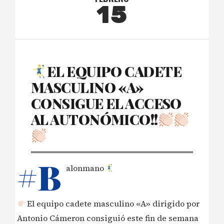
15
EL EQUIPO CADETE
MASCULINO «A»
CONSIGUE EL ACCESO
AL AUTONÓMICO!!
#B
alonmano
El equipo cadete masculino «A» dirigido por
Antonio Cámeron consiguió este fin de semana