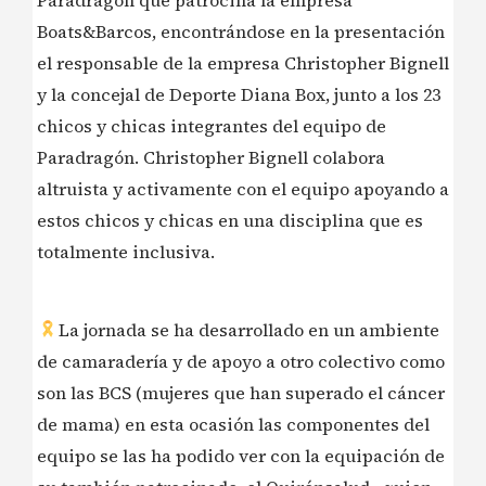
Paradragón que patrocina la empresa
Boats&Barcos, encontrándose en la presentación
el responsable de la empresa Christopher Bignell
y la concejal de Deporte Diana Box, junto a los 23
chicos y chicas integrantes del equipo de
Paradragón. Christopher Bignell colabora
altruista y activamente con el equipo apoyando a
estos chicos y chicas en una disciplina que es
totalmente inclusiva.
La jornada se ha desarrollado en un ambiente
de camaradería y de apoyo a otro colectivo como
son las BCS (mujeres que han superado el cáncer
de mama) en esta ocasión las componentes del
equipo se las ha podido ver con la equipación de