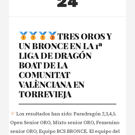
24
TRES OROS Y
UN BRONCE EN LA 1ª
LIGA DE DRAGÓN
BOAT DE LA
COMUNITAT
VALÈNCIANA EN
TORREVIEJA
Los resultados han sido: Paradragón 2,3,4,5.
Open Senior ORO, Mixto senior ORO, Femenino
senior ORO, Equipo BCS BRONCE. El equipo del