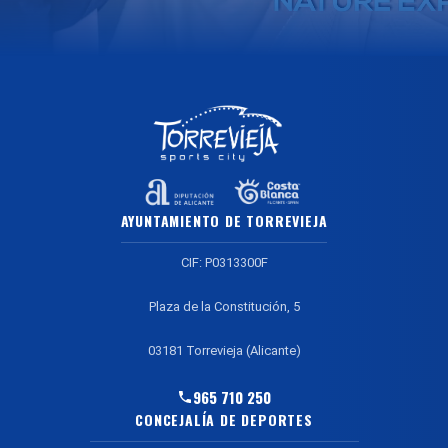
AYUNTAMIENTO DE TORREVIEJA
CIF: P0313300F
Plaza de la Constitución, 5
03181 Torrevieja (Alicante)
965 710 250
CONCEJALÍA DE DEPORTES