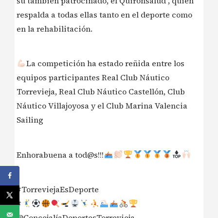
su también patrocinado, el Quirónsalud , quien
respalda a todas ellas tanto en el deporte como
en la rehabilitación.
La competición ha estado reñida entre los
equipos participantes Real Club Náutico
Torrevieja, Real Club Náutico Castellón, Club
Náutico Villajoyosa y el Club Marina Valencia
Sailing
Enhorabuena a tod@s!!!
#TorreviejaEsDeporte
#
@ConcejalíaDeportesTorrevieja