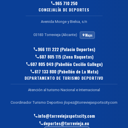
965 710 250
CONCEJALÍA DE DEPORTES
Avenida Monge y Bielsa, s/n
03183 Torrevieja (Alicante)
Maps
966 111 222 (Palacio Deportes)
607 805 115 (Zona Raquetas)
607 805 049 (Pabellón Cecilio Gallego)
617 133 800 (Pabellón de La Mata)
DEPARTAMENTO DE TURISMO DEPORTIVO
Atención al turismo Nacional e Internacional
Coordinador Turismo Deportivo jlopez@torreviejasportscity.com
info@torreviejaspotscity.com
deportes@torrevieja.eu