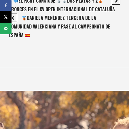
EL RCNT CONSIGUE
DOS PLATAS Y 2
BRONCES EN EL XV OPEN INTERNACIONAL DE CATALUÑA
DANIELA MENÉNDEZ TERCERA DE LA
COMUNIDAD VALENCIANA Y PASE AL CAMPEONATO DE
ESPAÑA