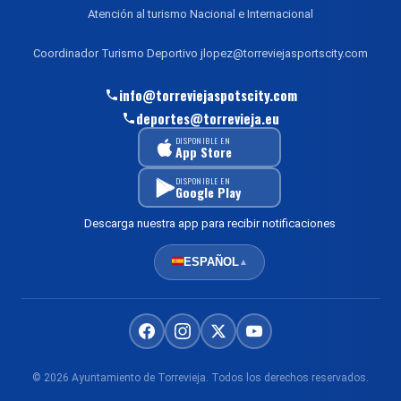
Atención al turismo Nacional e Internacional
Coordinador Turismo Deportivo jlopez@torreviejasportscity.com
info@torreviejaspotscity.com
deportes@torrevieja.eu
DISPONIBLE EN
App Store
DISPONIBLE EN
Google Play
Descarga nuestra app para recibir notificaciones
ESPAÑOL
▲
© 2026 Ayuntamiento de Torrevieja. Todos los derechos reservados.