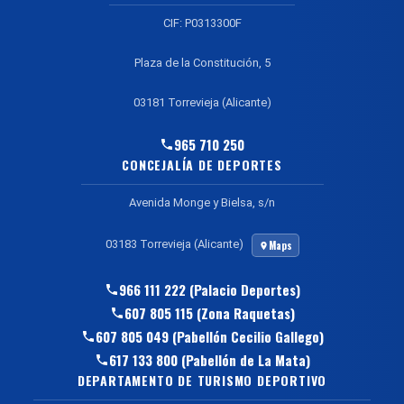
CIF: P0313300F
Plaza de la Constitución, 5
03181 Torrevieja (Alicante)
965 710 250
CONCEJALÍA DE DEPORTES
Avenida Monge y Bielsa, s/n
03183 Torrevieja (Alicante)
Maps
966 111 222 (Palacio Deportes)
607 805 115 (Zona Raquetas)
607 805 049 (Pabellón Cecilio Gallego)
617 133 800 (Pabellón de La Mata)
DEPARTAMENTO DE TURISMO DEPORTIVO