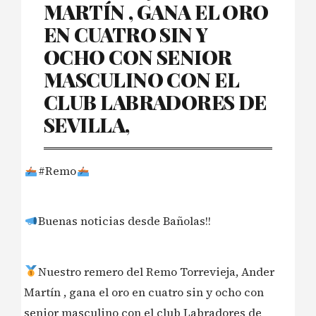
MARTÍN , GANA EL ORO
EN CUATRO SIN Y
OCHO CON SENIOR
MASCULINO CON EL
CLUB LABRADORES DE
SEVILLA,
#Remo
Buenas noticias desde Bañolas!!
Nuestro remero del Remo Torrevieja, Ander
Martín , gana el oro en cuatro sin y ocho con
senior masculino con el club Labradores de