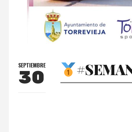
#SEMAN
SEPTIEMBRE
30