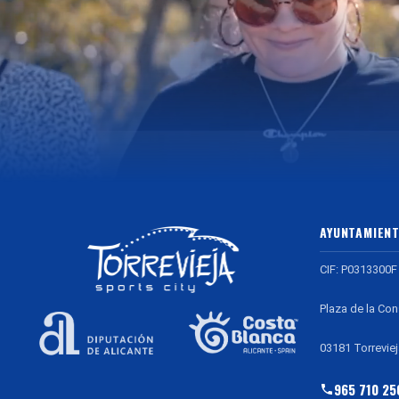
AYUNTAMIENT
CIF: P0313300F
Plaza de la Con
03181 Torreviej
965 710 25