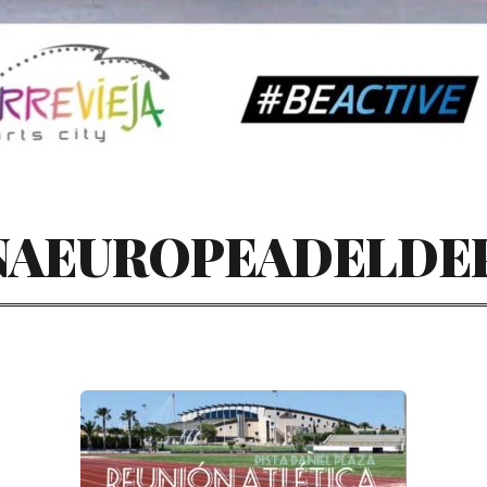
AEUROPEADELDEP