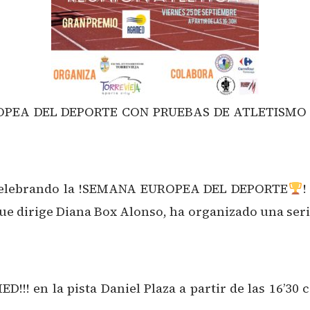
OPEA DEL DEPORTE CON PRUEBAS DE ATLETISM
á celebrando la !SEMANA EUROPEA DEL DEPORTE
!
e dirige Diana Box Alonso, ha organizado una seri
!!! en la pista Daniel Plaza a partir de las 16’3