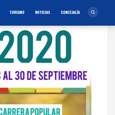
TURISMO
NOTICIAS
CONCEJALÍ­A