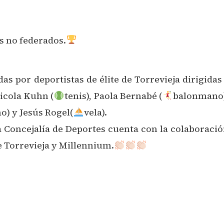
 no federados.
r deportistas de élite de Torrevieja dirigidas a
icola Kuhn (
tenis), Paola Bernabé (
balonmano),
o) y Jesús Rogel(
vela).
s la Concejalía de Deportes cuenta con la colab
e Torrevieja y Millennium.