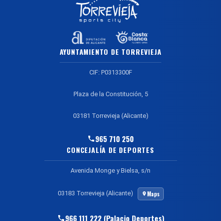
AYUNTAMIENTO DE TORREVIEJA
CIF: P0313300F
Plaza de la Constitución, 5
03181 Torrevieja (Alicante)
965 710 250
CONCEJALÍA DE DEPORTES
Avenida Monge y Bielsa, s/n
03183 Torrevieja (Alicante)
Maps
966 111 222 (Palacio Deportes)