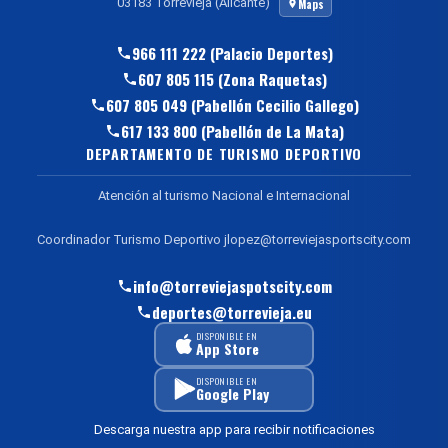
03183 Torrevieja (Alicante)
Maps
966 111 222 (Palacio Deportes)
607 805 115 (Zona Raquetas)
607 805 049 (Pabellón Cecilio Gallego)
617 133 800 (Pabellón de La Mata)
DEPARTAMENTO DE TURISMO DEPORTIVO
Atención al turismo Nacional e Internacional
Coordinador Turismo Deportivo jlopez@torreviejasportscity.com
info@torreviejaspotscity.com
deportes@torrevieja.eu
DISPONIBLE EN
App Store
DISPONIBLE EN
Google Play
Descarga nuestra app para recibir notificaciones