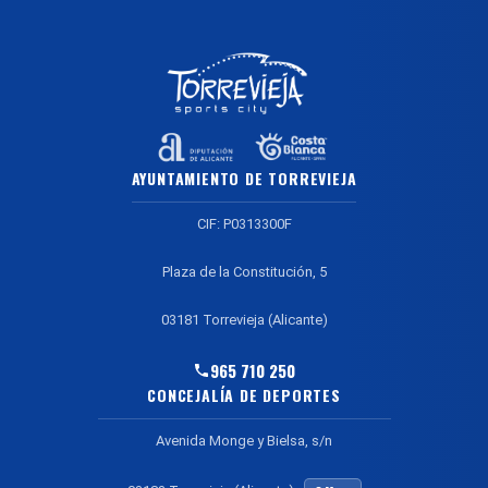
AYUNTAMIENTO DE TORREVIEJA
CIF: P0313300F
Plaza de la Constitución, 5
03181 Torrevieja (Alicante)
965 710 250
CONCEJALÍA DE DEPORTES
Avenida Monge y Bielsa, s/n