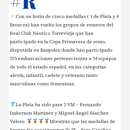
#R
Con un botín de cinco medallas ( 1 de Plata y 4
Bronces) han vuelto los grupos de remeros del
Real Club Náutico Torrevieja que han
participado en la Copa Primavera de remo,
disputada en Banyoles donde han participado
225 embarcaciones pertenecientes a 24 equipos
de todo el estado español, en las categorías
alevín, infantil, cadete y veterano tanto
masculinas como femeninas.
La Plata ha sido para 2-VM – Fernando
Imbernon Martínez y Miguel Ángel Sánchez
Valero.
Mientras que las medallas de
bronce las consiguieron 2x IF – Sara Carolina