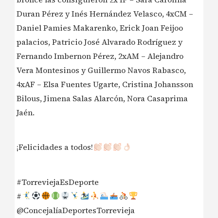
Duran Pérez y Inés Hernández Velasco, 4xCM –
Daniel Pamies Makarenko, Erick Joan Feijoo
palacios, Patricio José Alvarado Rodríguez y
Fernando Imbernon Pérez, 2xAM – Alejandro
Vera Montesinos y Guillermo Navos Rabasco,
4xAF – Elsa Fuentes Ugarte, Cristina Johansson
Bilous, Jimena Salas Alarcón, Nora Casaprima
Jaén.
¡Felicidades a todos!
#TorreviejaEsDeporte
#
@ConcejalíaDeportesTorrevieja