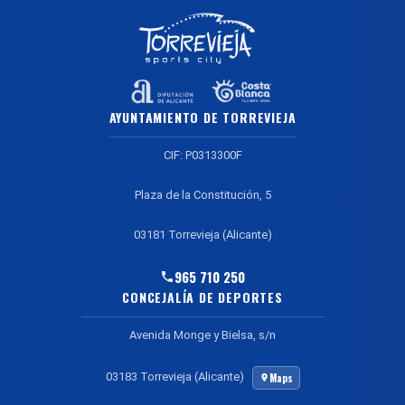
AYUNTAMIENTO DE TORREVIEJA
CIF: P0313300F
Plaza de la Constitución, 5
03181 Torrevieja (Alicante)
965 710 250
CONCEJALÍA DE DEPORTES
Avenida Monge y Bielsa, s/n
03183 Torrevieja (Alicante)
Maps