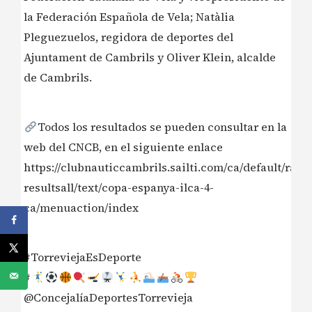
la Federación Española de Vela; Natàlia
Pleguezuelos, regidora de deportes del
Ajuntament de Cambrils y Oliver Klein, alcalde
de Cambrils.
Todos los resultados se pueden consultar en la
web del CNCB, en el siguiente enlace
https://clubnauticcambrils.sailti.com/ca/default/race
resultsall/text/copa-espanya-ilca-4-
ca/menuaction/index
#TorreviejaEsDeporte
#
@ConcejalíaDeportesTorrevieja