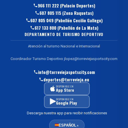
966 111 222 (Palacio Deportes)
607 805 115 (Zona Raquetas)
607 805 049 (Pabellón Cecilio Gallego)
617 133 800 (Pabellón de La Mata)
DEPARTAMENTO DE TURISMO DEPORTIVO
Atención al turismo Nacional e Internacional
Coordinador Turismo Deportivo jlopez@torreviejasportscity.com
info@torreviejaspotscity.com
deportes@torrevieja.eu
DISPONIBLE EN
App Store
DISPONIBLE EN
Google Play
Descarga nuestra app para recibir notificaciones
ESPAÑOL
▲