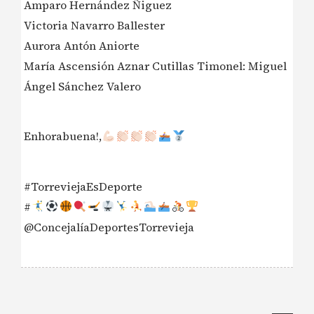
Amparo Hernández Ñiguez
Victoria Navarro Ballester
Aurora Antón Aniorte
María Ascensión Aznar Cutillas Timonel: Miguel
Ángel Sánchez Valero
Enhorabuena!,
#TorreviejaEsDeporte
#
@ConcejalíaDeportesTorrevieja