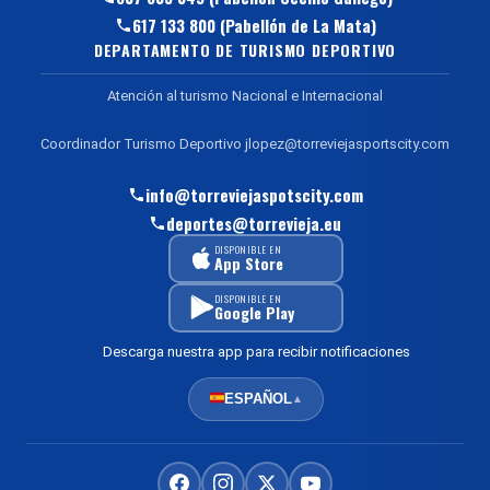
617 133 800 (Pabellón de La Mata)
DEPARTAMENTO DE TURISMO DEPORTIVO
Atención al turismo Nacional e Internacional
Coordinador Turismo Deportivo jlopez@torreviejasportscity.com
info@torreviejaspotscity.com
deportes@torrevieja.eu
DISPONIBLE EN
App Store
DISPONIBLE EN
Google Play
Descarga nuestra app para recibir notificaciones
ESPAÑOL
▲