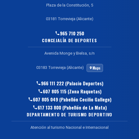
Plaza de la Constitución, 5
03181 Torrevieja (Alicante)
965 710 250
CONCEJALÍA DE DEPORTES
Avenida Monge y Bielsa, s/n
03183 Torrevieja (Alicante)
Maps
966 111 222 (Palacio Deportes)
607 805 115 (Zona Raquetas)
607 805 049 (Pabellón Cecilio Gallego)
617 133 800 (Pabellón de La Mata)
DEPARTAMENTO DE TURISMO DEPORTIVO
Atención al turismo Nacional e Internacional