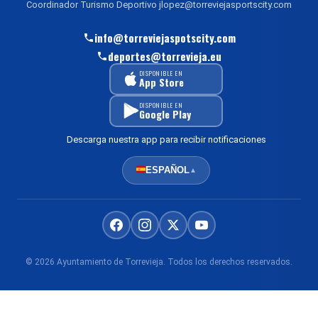
Coordinador Turismo Deportivo jlopez@torreviejasportscity.com
info@torreviejaspotscity.com
deportes@torrevieja.eu
DISPONIBLE EN
App Store
DISPONIBLE EN
Google Play
Descarga nuestra app para recibir notificaciones
ESPAÑOL
▲
© 2026 Ayuntamiento de Torrevieja. Todos los derechos reservados.