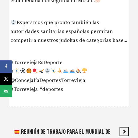
esta medalla conseguida en Moscú.
Esperamos que pronto también las
autoridades sanitarias españolas permitan
competir a nuestros judokas de categorías base…
#TorreviejaEsDeporte
#
@ConcejalíaDeportesTorrevieja
#Torrevieja #deportes
REUNIÓN DE TRABAJO PARA EL MUNDIAL DE