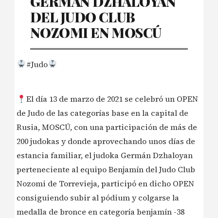
GERMÁN DZHALOYAN
DEL JUDO CLUB
NOZOMI EN MOSCÚ
#Judo
El día 13 de marzo de 2021 se celebró un OPEN
de Judo de las categorías base en la capital de
Rusia, MOSCÚ, con una participación de más de
200 judokas y donde aprovechando unos días de
estancia familiar, el judoka Germán Dzhaloyan
perteneciente al equipo Benjamín del Judo Club
Nozomi de Torrevieja, participó en dicho OPEN
consiguiendo subir al pódium y colgarse la
medalla de bronce en categoría benjamín -38