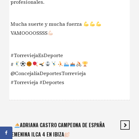
profesionales.
Mucha suerte y mucha fuerza
VAMOOOOSSSS
#TorreviejaEsDeporte
#
@ConcejalíaDeportesTorrevieja
#Torrevieja #Deportes
ADRIANA CASTRO CAMPEONA DE ESPAÑA
FEMENINA ILCA 4 EN IBIZA