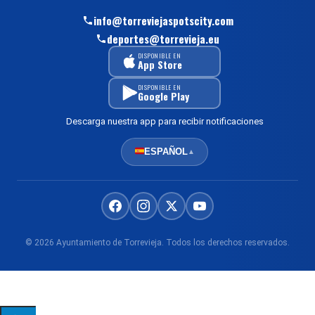
info@torreviejaspotscity.com
deportes@torrevieja.eu
DISPONIBLE EN
App Store
DISPONIBLE EN
Google Play
Descarga nuestra app para recibir notificaciones
ESPAÑOL
▲
© 2026 Ayuntamiento de Torrevieja. Todos los derechos reservados.