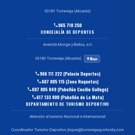
03181 Torrevieja (Alicante)
965 710 250
CONCEJALÍA DE DEPORTES
Avenida Monge y Bielsa, s/n
03183 Torrevieja (Alicante)
Maps
966 111 222 (Palacio Deportes)
607 805 115 (Zona Raquetas)
607 805 049 (Pabellón Cecilio Gallego)
617 133 800 (Pabellón de La Mata)
DEPARTAMENTO DE TURISMO DEPORTIVO
Atención al turismo Nacional e Internacional
Coordinador Turismo Deportivo jlopez@torreviejasportscity.com