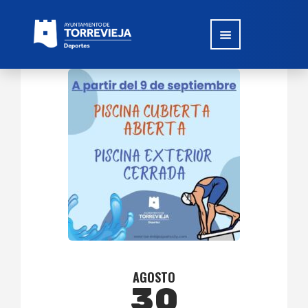
AGOSTO
30