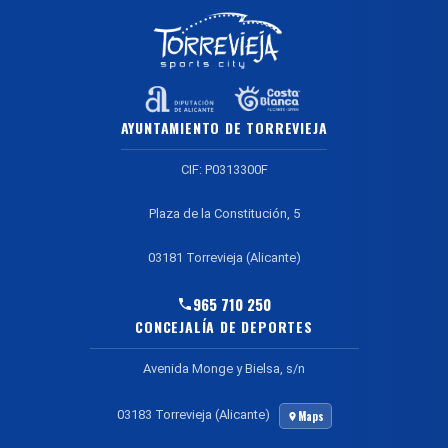
AYUNTAMIENTO DE TORREVIEJA
CIF: P0313300F
Plaza de la Constitución, 5
03181 Torrevieja (Alicante)
965 710 250
CONCEJALÍA DE DEPORTES
Avenida Monge y Bielsa, s/n
03183 Torrevieja (Alicante)
Maps