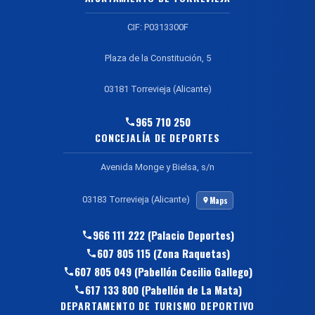
CIF: P0313300F
Plaza de la Constitución, 5
03181 Torrevieja (Alicante)
965 710 250
CONCEJALÍA DE DEPORTES
Avenida Monge y Bielsa, s/n
03183 Torrevieja (Alicante)
Maps
966 111 222 (Palacio Deportes)
607 805 115 (Zona Raquetas)
607 805 049 (Pabellón Cecilio Gallego)
617 133 800 (Pabellón de La Mata)
DEPARTAMENTO DE TURISMO DEPORTIVO