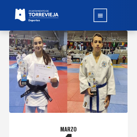
MARZO