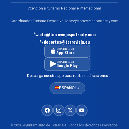
Atención al turismo Nacional e Internacional
Coordinador Turismo Deportivo jlopez@torreviejasportscity.com
info@torreviejaspotscity.com
deportes@torrevieja.eu
DISPONIBLE EN
App Store
DISPONIBLE EN
Google Play
Descarga nuestra app para recibir notificaciones
ESPAÑOL
▲
© 2026 Ayuntamiento de Torrevieja. Todos los derechos reservados.