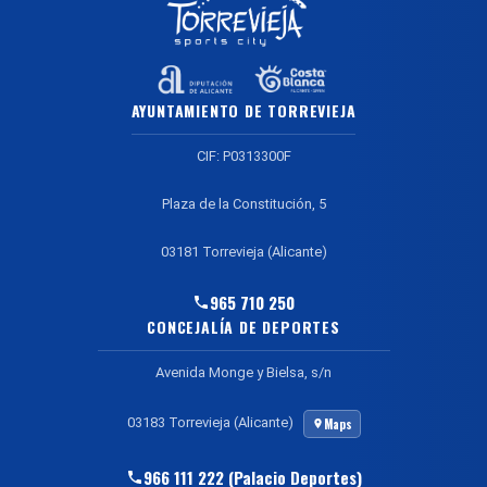
AYUNTAMIENTO DE TORREVIEJA
CIF: P0313300F
Plaza de la Constitución, 5
03181 Torrevieja (Alicante)
965 710 250
CONCEJALÍA DE DEPORTES
Avenida Monge y Bielsa, s/n
03183 Torrevieja (Alicante)
Maps
966 111 222 (Palacio Deportes)