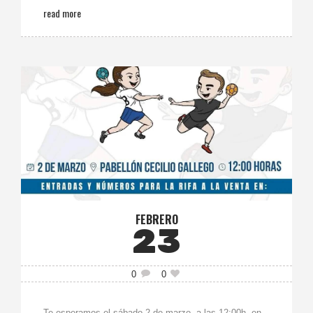
read more
FEBRERO
23
0
0
Te esperamos el sábado 2 de marzo, a las 12:00h, en