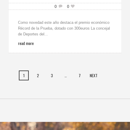
0
0
Como novedad este año destaca el premio económico
Récord de la Prueba, dotado con 300euros La concejal
de Deportes del...
read more
1
2
3
…
7
NEXT