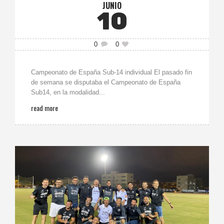
JUNIO
10
0
0
Campeonato de España Sub-14 individual El pasado fin
de semana se disputaba el Campeonato de España
Sub14, en la modalidad...
read more