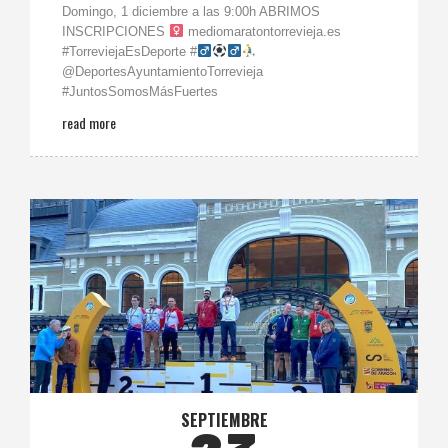
Domingo, 1 diciembre a las 9:00h ABRIMOS
INSCRIPCIONES ‍
mediomaratontorrevieja.es
#TorreviejaEsDeporte #‍
@DeportesAyuntamientoTorrevieja
#JuntosSomosMásFuertes
read more
SEPTIEMBRE