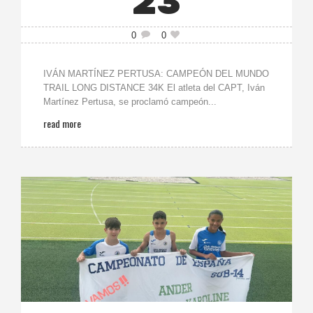
23
0
0
IVÁN MARTÍNEZ PERTUSA: CAMPEÓN DEL MUNDO
TRAIL LONG DISTANCE 34K El atleta del CAPT, Iván
Martínez Pertusa, se proclamó campeón...
read more