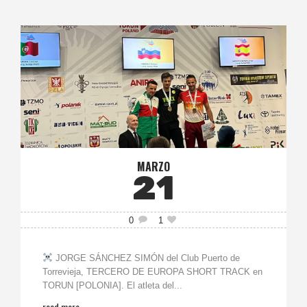
MARZO
21
0
1
JORGE SÁNCHEZ SIMÓN del Club Puerto de
Torrevieja, TERCERO DE EUROPA SHORT TRACK en
TORUN [POLONIA]. El atleta del...
read more