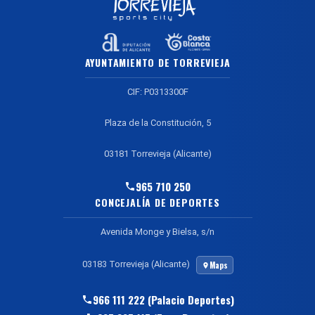
AYUNTAMIENTO DE TORREVIEJA
CIF: P0313300F
Plaza de la Constitución, 5
03181 Torrevieja (Alicante)
965 710 250
CONCEJALÍA DE DEPORTES
Avenida Monge y Bielsa, s/n
03183 Torrevieja (Alicante)
Maps
966 111 222 (Palacio Deportes)