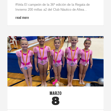
#Vela El campeón de la 36ª edición de la Regata de
Invierno 200 millas a2 del Club Náutico de Altea...
read more
MARZO
8