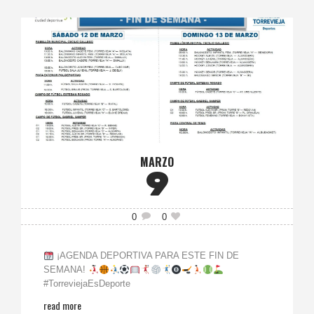
MARZO
9
0
0
¡AGENDA DEPORTIVA PARA ESTE FIN DE
SEMANA!
#TorreviejaEsDeporte
read more