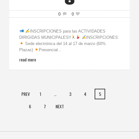
0
0
INSCRIPCIONES para las ACTIVIDADES
DIRIGIDAS MUNICIPALES!!
INSCRIPCIONES:
Sede electrónica del 14 al 17 de marzo (60%
Plazas)
Presencial...
read more
PREV
1
…
3
4
5
6
7
NEXT