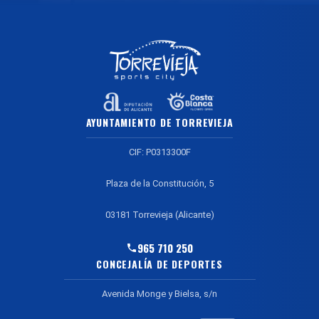
AYUNTAMIENTO DE TORREVIEJA
CIF: P0313300F
Plaza de la Constitución, 5
03181 Torrevieja (Alicante)
965 710 250
CONCEJALÍA DE DEPORTES
Avenida Monge y Bielsa, s/n