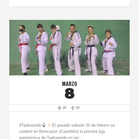
MARZO
8
0
0
#Taekwondo
El pasado sábado 26 de febrero se
celebró en Benicasim (Castellón) la primera liga
autonómica de Taekwondo en las...