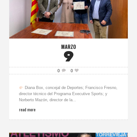
MARZO
9
0
0
Diana Box, concejal de Deportes; Francisco Fresno,
director técnico del Programa Executive Sports; y
Norberto Mazón, director de la...
read more