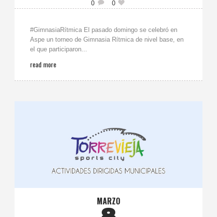
0
0
#GimnasiaRítmica El pasado domingo se celebró en
Aspe un torneo de Gimnasia Rítmica de nivel base, en
el que participaron...
read more
MARZO
8