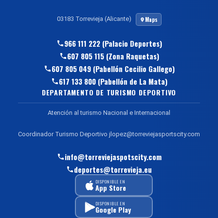
03183 Torrevieja (Alicante)
Maps
966 111 222 (Palacio Deportes)
607 805 115 (Zona Raquetas)
607 805 049 (Pabellón Cecilio Gallego)
617 133 800 (Pabellón de La Mata)
DEPARTAMENTO DE TURISMO DEPORTIVO
Atención al turismo Nacional e Internacional
Coordinador Turismo Deportivo jlopez@torreviejasportscity.com
info@torreviejaspotscity.com
deportes@torrevieja.eu
DISPONIBLE EN
App Store
DISPONIBLE EN
Google Play