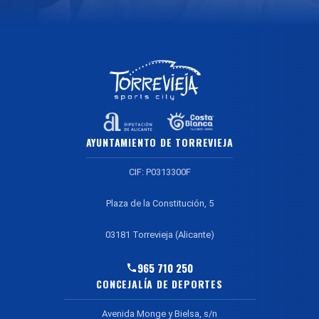
AYUNTAMIENTO DE TORREVIEJA
CIF: P0313300F
Plaza de la Constitución, 5
03181 Torrevieja (Alicante)
965 710 250
CONCEJALÍA DE DEPORTES
Avenida Monge y Bielsa, s/n