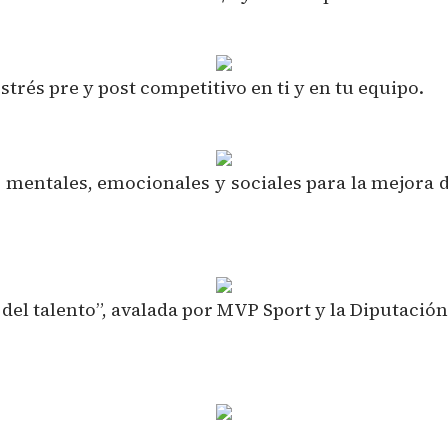
trés pre y post competitivo en ti y en tu equipo.
ntales, emocionales y sociales para la mejora de
el talento”, avalada por MVP Sport y la Diputación