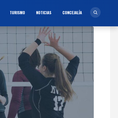
TURISMO
NOTICIAS
CONCEJALÍ­A