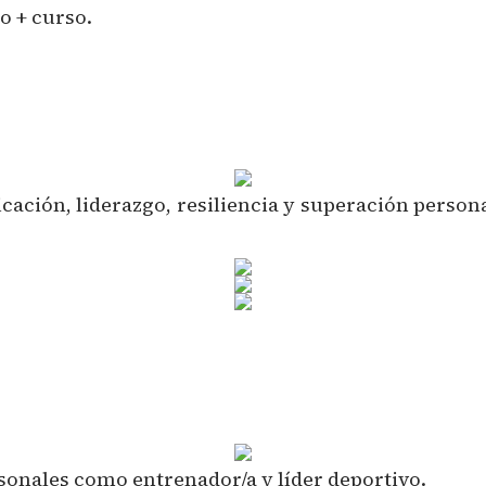
o + curso.
ación, liderazgo, resiliencia y superación persona
sonales como entrenador/a y líder deportivo.