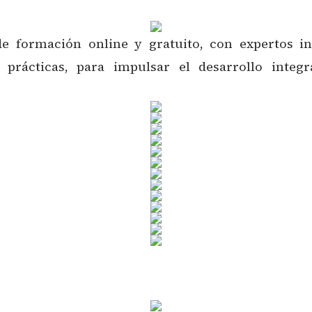
 formación online y gratuito, con expertos in
s prácticas, para impulsar el desarrollo integr