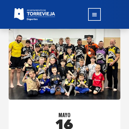
MAYO
16