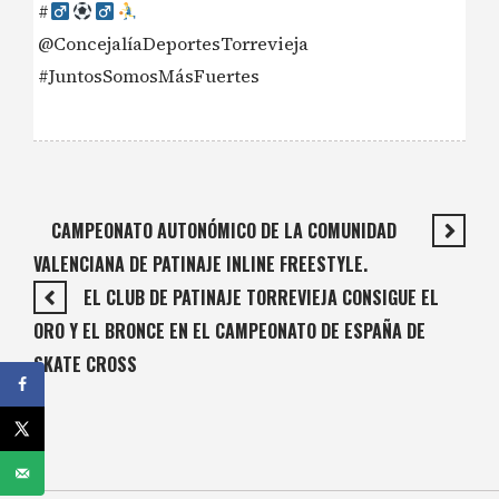
#‍
@ConcejalíaDeportesTorrevieja
#JuntosSomosMásFuertes
CAMPEONATO AUTONÓMICO DE LA COMUNIDAD
VALENCIANA DE PATINAJE INLINE FREESTYLE.
EL CLUB DE PATINAJE TORREVIEJA CONSIGUE EL
ORO Y EL BRONCE EN EL CAMPEONATO DE ESPAÑA DE
SKATE CROSS