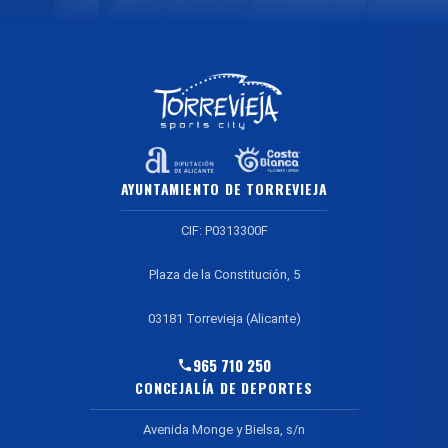
AYUNTAMIENTO DE TORREVIEJA
CIF: P0313300F
Plaza de la Constitución, 5
03181 Torrevieja (Alicante)
965 710 250
CONCEJALÍA DE DEPORTES
Avenida Monge y Bielsa, s/n