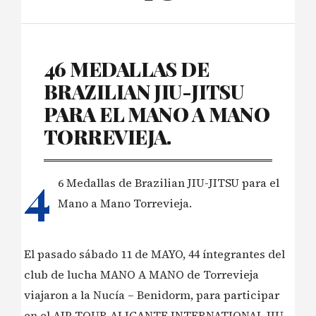
46 MEDALLAS DE
BRAZILIAN JIU-JITSU
PARA EL MANO A MANO
TORREVIEJA.
4
6 Medallas de Brazilian JIU-JITSU para el
Mano a Mano Torrevieja.
El pasado sábado 11 de MAYO, 44 íntegrantes del
club de lucha MANO A MANO de Torrevieja
viajaron a la Nucía – Benidorm, para participar
en el AJP TOUR ALICANTE INTERNATIONAL JIU-