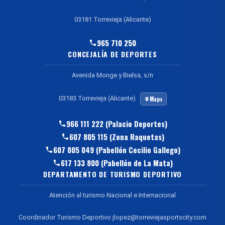
03181 Torrevieja (Alicante)
965 710 250
CONCEJALÍA DE DEPORTES
Avenida Monge y Bielsa, s/n
03183 Torrevieja (Alicante)
Maps
966 111 222 (Palacio Deportes)
607 805 115 (Zona Raquetas)
607 805 049 (Pabellón Cecilio Gallego)
617 133 800 (Pabellón de La Mata)
DEPARTAMENTO DE TURISMO DEPORTIVO
Atención al turismo Nacional e Internacional
Coordinador Turismo Deportivo jlopez@torreviejasportscity.com