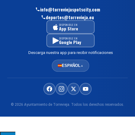
info@torreviejaspotscity.com
deportes@torrevieja.eu
DISPONIBLE EN
App Store
DISPONIBLE EN
Google Play
Descarga nuestra app para recibir notificaciones
ESPAÑOL
▲
© 2026 Ayuntamiento de Torrevieja. Todos los derechos reservados.