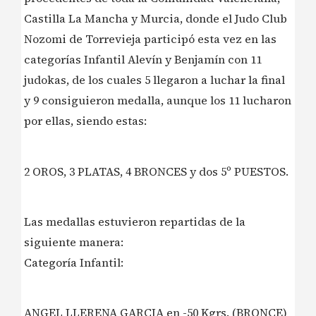
Castilla La Mancha y Murcia, donde el Judo Club
Nozomi de Torrevieja participó esta vez en las
categorías Infantil Alevín y Benjamín con 11
judokas, de los cuales 5 llegaron a luchar la final
y 9 consiguieron medalla, aunque los 11 lucharon
por ellas, siendo estas:
2 OROS, 3 PLATAS, 4 BRONCES y dos 5º PUESTOS.
Las medallas estuvieron repartidas de la
siguiente manera:
Categoría Infantil:
ANGEL LLERENA GARCIA en -50 Kgrs. (BRONCE)