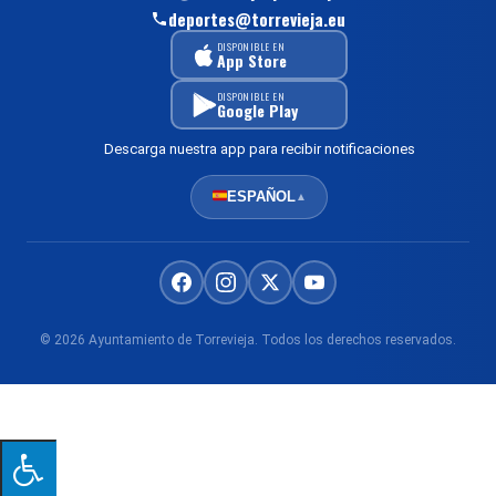
deportes@torrevieja.eu
DISPONIBLE EN
App Store
DISPONIBLE EN
Google Play
Descarga nuestra app para recibir notificaciones
ESPAÑOL
▲
© 2026 Ayuntamiento de Torrevieja. Todos los derechos reservados.