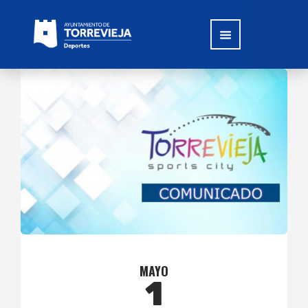
MAYO
1