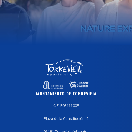
AYUNTAMIENTO DE TORREVIEJA
CIF: P0313300F
Plaza de la Constitución, 5
03181 Torrevieja (Alicante)