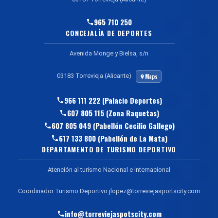
965 710 250
CONCEJALÍA DE DEPORTES
Avenida Monge y Bielsa, s/n
03183 Torrevieja (Alicante)
Maps
966 111 222 (Palacio Deportes)
607 805 115 (Zona Raquetas)
607 805 049 (Pabellón Cecilio Gallego)
617 133 800 (Pabellón de La Mata)
DEPARTAMENTO DE TURISMO DEPORTIVO
Atención al turismo Nacional e Internacional
Coordinador Turismo Deportivo jlopez@torreviejasportscity.com
info@torreviejaspotscity.com