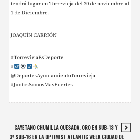
tendrá lugar en Torrevieja del 30 de noviembre al
1 de Diciembre.
JOAQUÍN CARRIÓN
#TorreviejaEsDeporte
#‍
@DeportesAyuntamientoTorrevieja
#JuntosSomosMasFuertes
CAYETANO CHUMILLA QUESADA, ORO EN SUB-13 Y
3º SUB-16 EN LA OPTIMIST ATLANTIC WEEK CIUDAD DE