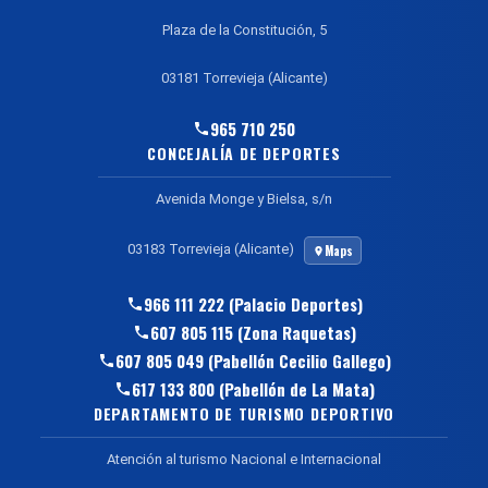
Plaza de la Constitución, 5
03181 Torrevieja (Alicante)
965 710 250
CONCEJALÍA DE DEPORTES
Avenida Monge y Bielsa, s/n
03183 Torrevieja (Alicante)
Maps
966 111 222 (Palacio Deportes)
607 805 115 (Zona Raquetas)
607 805 049 (Pabellón Cecilio Gallego)
617 133 800 (Pabellón de La Mata)
DEPARTAMENTO DE TURISMO DEPORTIVO
Atención al turismo Nacional e Internacional