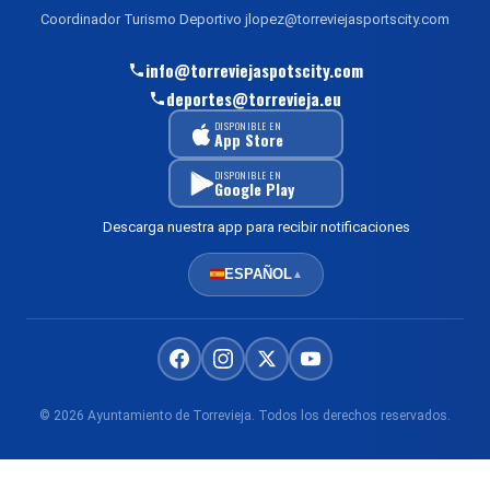
Coordinador Turismo Deportivo jlopez@torreviejasportscity.com
info@torreviejaspotscity.com
deportes@torrevieja.eu
DISPONIBLE EN
App Store
DISPONIBLE EN
Google Play
Descarga nuestra app para recibir notificaciones
ESPAÑOL
▲
© 2026 Ayuntamiento de Torrevieja. Todos los derechos reservados.