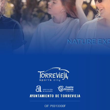
AYUNTAMIENTO DE TORREVIEJA
CIF: P0313300F