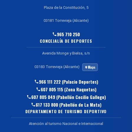
Plaza de la Constitución, 5
03181 Torrevieja (Alicante)
965 710 250
CONCEJALÍA DE DEPORTES
Avenida Monge y Bielsa, s/n
03183 Torrevieja (Alicante)
Maps
966 111 222 (Palacio Deportes)
607 805 115 (Zona Raquetas)
607 805 049 (Pabellón Cecilio Gallego)
617 133 800 (Pabellón de La Mata)
DEPARTAMENTO DE TURISMO DEPORTIVO
Atención al turismo Nacional e Internacional