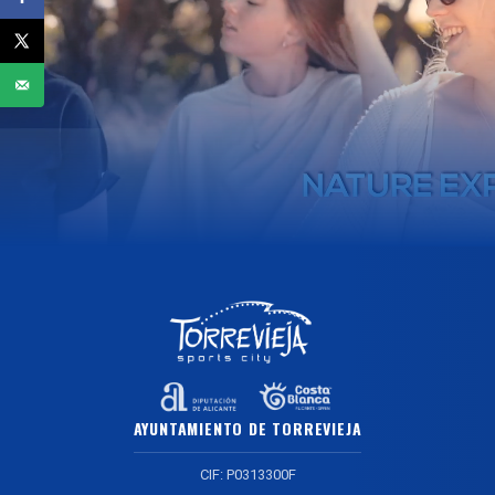
AYUNTAMIENTO DE TORREVIEJA
CIF: P0313300F