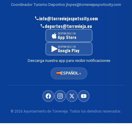
Coordinador Turismo Deportivo jlopez@torreviejasportscity.com
info@torreviejaspotscity.com
deportes@torrevieja.eu
DISPONIBLE EN
App Store
DISPONIBLE EN
Google Play
Descarga nuestra app para recibir notificaciones
ESPAÑOL
▲
© 2026 Ayuntamiento de Torrevieja. Todos los derechos reservados.