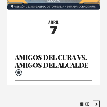
ABRIL
7
AMIGOS DEL CURA VS.
AMIGOS DEL ALCALDE
NJIKK