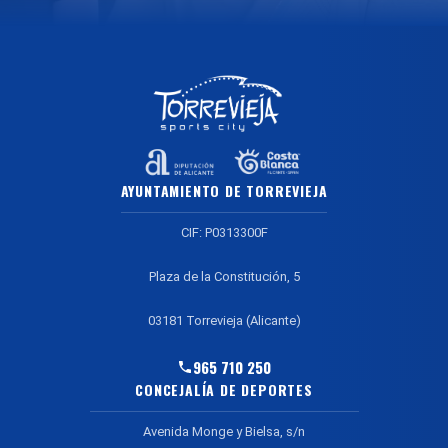
AYUNTAMIENTO DE TORREVIEJA
CIF: P0313300F
Plaza de la Constitución, 5
03181 Torrevieja (Alicante)
965 710 250
CONCEJALÍA DE DEPORTES
Avenida Monge y Bielsa, s/n