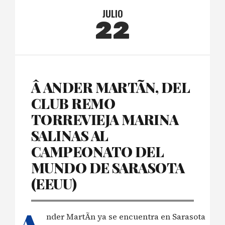
JULIO
22
Â ANDER MARTÃ­N, DEL
CLUB REMO
TORREVIEJA MARINA
SALINAS AL
CAMPEONATO DEL
MUNDO DE SARASOTA
(EEUU)
nder MartÃ­n ya se encuentra en Sarasota