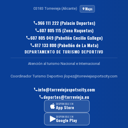
03183 Torrevieja (Alicante)
Maps
966 111 222 (Palacio Deportes)
607 805 115 (Zona Raquetas)
607 805 049 (Pabellón Cecilio Gallego)
617 133 800 (Pabellón de La Mata)
DEPARTAMENTO DE TURISMO DEPORTIVO
Atención al turismo Nacional e Internacional
Coordinador Turismo Deportivo jlopez@torreviejasportscity.com
info@torreviejaspotscity.com
deportes@torrevieja.eu
DISPONIBLE EN
App Store
DISPONIBLE EN
Google Play