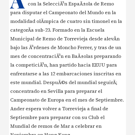
A
con la SelecciÃ³n EspaÃ±ola de Remo
para disputar el Campeonato del Mundo en la
modalidad olÃ­mpica de cuatro sin timonel en la
categorÃ­a sub-23. Formado en la Escuela
Municipal de Remo de Torrevieja desde alevÃ­n
bajo las Ã³rdenes de Moncho Ferrer, y tras de un
mes de concentraciÃ³n en BaÃ±olas preparando
la competiciÃ³n, han partido hacia EEUU para
enfrentarse a las 12 embarcaciones inscritas en
este mundial. DespuÃ©s del mundial seguirÃ¡
concentrado en Sevilla para preparar el
Campeonato de Europa en el mes de Septiembre.
Ander espera volver a Torrevieja a final de
Septiembre para preparar con su Club el
Mundial de remos de Mar a celebrar en
Noviembre en Hong Kong.