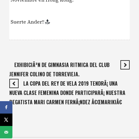
Suerte Ander!!
EXHIBICIÃ³N DE GIMNASIA RITMICA DEL CLUB
JENNIFER COLINO DE TORREVIEJA.
LA COPA DEL REY DE VELA 2019 TENDRÃ¡ UNA
NUEVA CLASE FEMENINA DONDE PARTICIPARÃ¡ NUESTRA
REGATISTA MARI CARMEN FERNÃ¡NDEZ Â€ŒMARIKIÂ€