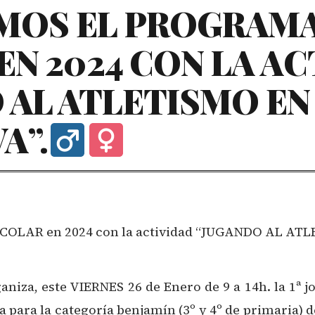
MOS EL PROGRAM
EN 2024 CON LA A
 AL ATLETISMO EN
”.‍
COLAR en 2024 con la actividad “JUGANDO AL ATL
aniza, este VIERNES 26 de Enero de 9 a 14h. la 1ª
a para la categoría benjamín (3º y 4º de primaria) 