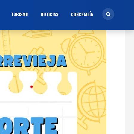
TURISMO
NOTICIAS
CONCEJALÍ­A