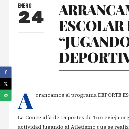
ARRANCA
ENERO
24
ESCOLAR 
“JUGANDO
DEPORTIVA
A
rrancamos el programa DEPORTE ES
La Concejalía de Deportes de Torrevieja org
actividad Jugando al Atletismo que se realiz