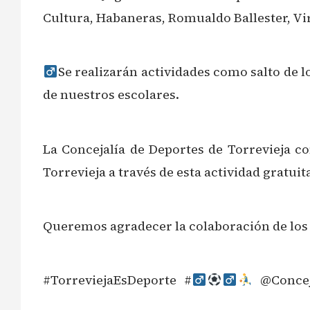
Cultura, Habaneras, Romualdo Ballester, Vi
Se realizarán actividades como salto de l
de nuestros escolares.
La Concejalía de Deportes de Torrevieja c
Torrevieja a través de esta actividad gratui
Queremos agradecer la colaboración de los d
#TorreviejaEsDeporte #‍
@Conceja