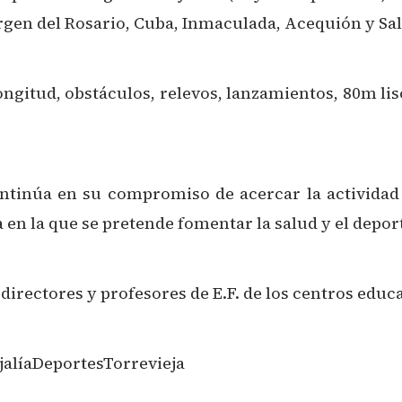
rgen del Rosario, Cuba, Inmaculada, Acequión y Sa
ongitud, obstáculos, relevos, lanzamientos, 80m lis
ontinúa en su compromiso de acercar la actividad 
ta en la que se pretende fomentar la salud y el depor
irectores y profesores de E.F. de los centros educa
líaDeportesTorrevieja