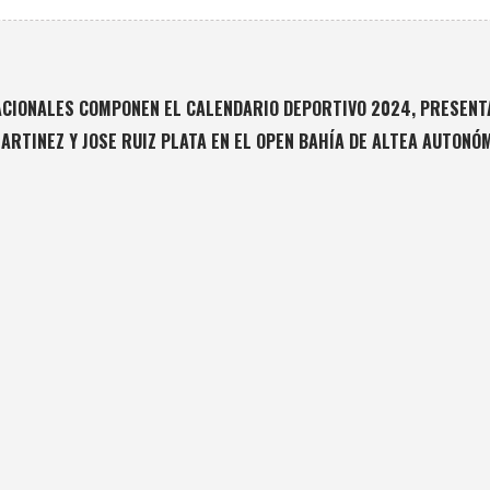
ACIONALES COMPONEN EL CALENDARIO DEPORTIVO 2024, PRESENTA
RTINEZ Y JOSE RUIZ PLATA EN EL OPEN BAHÍA DE ALTEA AUTONÓM