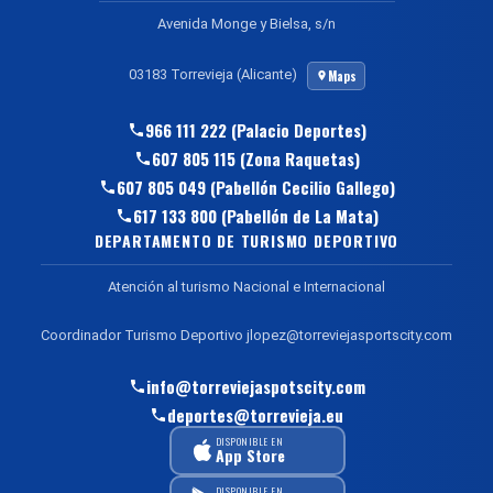
Avenida Monge y Bielsa, s/n
03183 Torrevieja (Alicante)
Maps
966 111 222 (Palacio Deportes)
607 805 115 (Zona Raquetas)
607 805 049 (Pabellón Cecilio Gallego)
617 133 800 (Pabellón de La Mata)
DEPARTAMENTO DE TURISMO DEPORTIVO
Atención al turismo Nacional e Internacional
Coordinador Turismo Deportivo jlopez@torreviejasportscity.com
info@torreviejaspotscity.com
deportes@torrevieja.eu
DISPONIBLE EN
App Store
DISPONIBLE EN