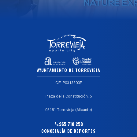
AYUNTAMIENTO DE TORREVIEJA
CIF: P0313300F
Plaza de la Constitución, 5
03181 Torrevieja (Alicante)
965 710 250
CONCEJALÍA DE DEPORTES