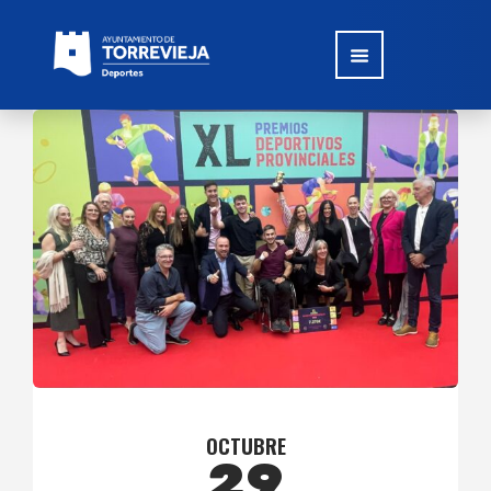
OCTUBRE
29