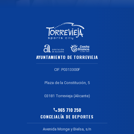
AYUNTAMIENTO DE TORREVIEJA
CIF: P0313300F
Plaza de la Constitución, 5
03181 Torrevieja (Alicante)
965 710 250
CONCEJALÍA DE DEPORTES
Avenida Monge y Bielsa, s/n