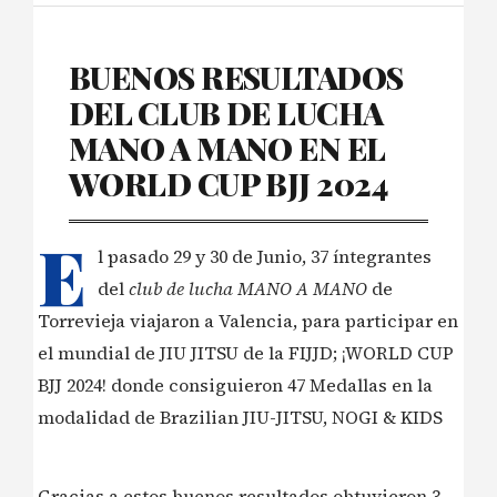
BUENOS RESULTADOS
DEL CLUB DE LUCHA
MANO A MANO EN EL
WORLD CUP BJJ 2024
E
l pasado 29 y 30 de Junio, 37 íntegrantes
del
club de lucha MANO A MANO
de
Torrevieja viajaron a Valencia, para participar en
el mundial de JIU JITSU de la FIJJD; ¡WORLD CUP
BJJ 2024! donde consiguieron 47 Medallas en la
modalidad de Brazilian JIU-JITSU, NOGI & KIDS
Gracias a estos buenos resultados obtuvieron 3