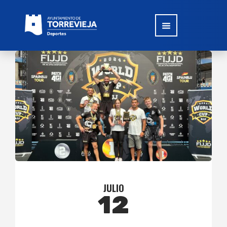
JULIO
12